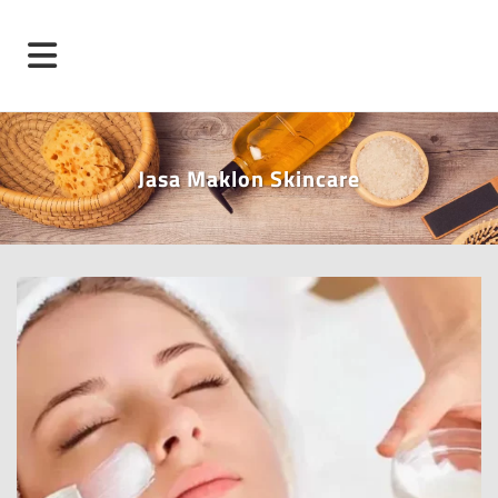
Jasa Maklon Skincare