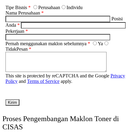
Tipe Bisnis
*
Perusahaan
Individu
Nama Perusahaan
*
Posisi
Anda
*
Pekerjaan
*
Pernah menggunakan maklon sebelumnya
*
Ya
Tidak
Pesan
*
This site is protected by reCAPTCHA and the Google
Privacy
Policy
and
Terms of Service
apply.
Proses Pengembangan Maklon Toner di
CISAS