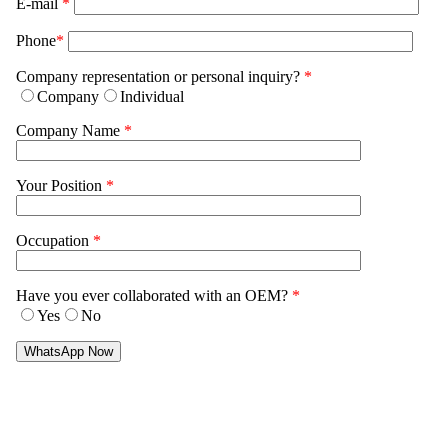
E-mail
*
Phone
*
Company representation or personal inquiry?
*
Company
Individual
Company Name
*
Your Position
*
Occupation
*
Have you ever collaborated with an OEM?
*
Yes
No