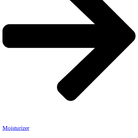
Moisturizer