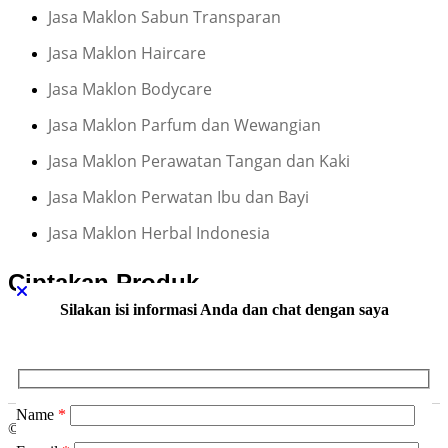
Jasa Maklon Sabun Transparan
Jasa Maklon Haircare
Jasa Maklon Bodycare
Jasa Maklon Parfum dan Wewangian
Jasa Maklon Perawatan Tangan dan Kaki
Jasa Maklon Perwatan Ibu dan Bayi
Jasa Maklon Herbal Indonesia
Ciptakan Produk
Silakan isi informasi Anda dan chat dengan saya
KOSMETIK & SKINCARE
SUPLEMEN KESEHATAN
Name
*
© 2026 PT. Citrasemesta Asrisejati. All Rights Reserved.