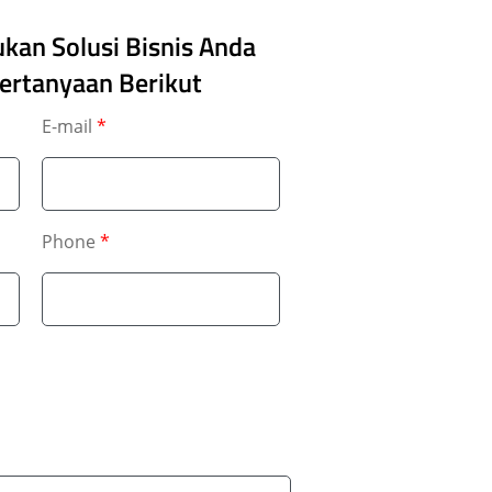
an Solusi Bisnis Anda
rtanyaan Berikut
E-mail
*
Phone
*