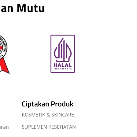
nan Mutu
Ciptakan Produk
KOSMETIK & SKINCARE
aran
SUPLEMEN KESEHATAN