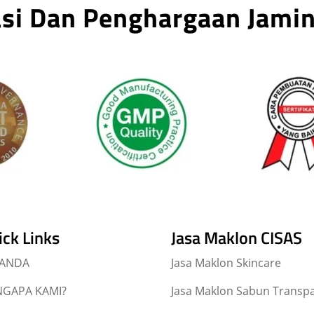
kasi Dan Penghargaan Jami
ick Links
Jasa Maklon CISAS
RANDA
Jasa Maklon Skincare
GAPA KAMI?
Jasa Maklon Sabun Transp