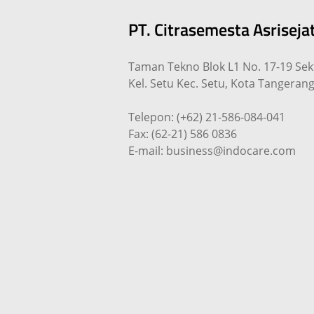
PT. Citrasemesta Asrisejat
Taman Tekno Blok L1 No. 17-19 Sek
Kel. Setu Kec. Setu, Kota Tangeran
Telepon: (+62) 21-586-084-041
Fax: (62-21) 586 0836
E-mail: business@indocare.com