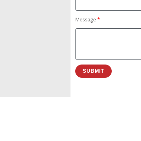
Message
*