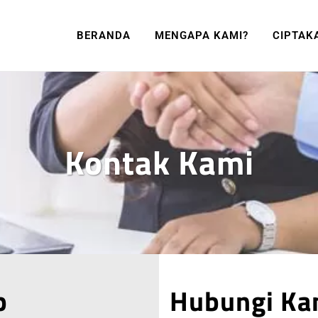
BERANDA
MENGAPA KAMI?
CIPTAK
Kontak Kami
p
Hubungi Ka