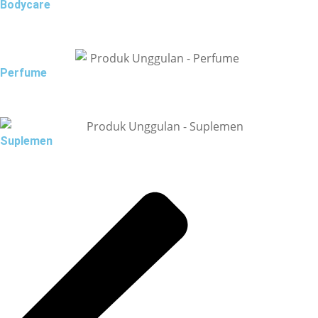
Bodycare
Perfume
Suplemen