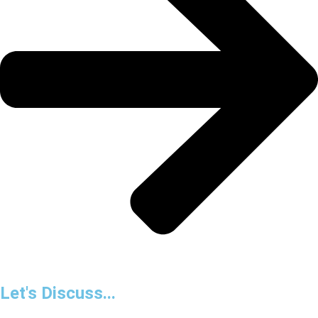
Let's Discuss...