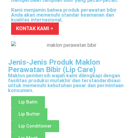
memperbaiki tampilan bibir yang pecah-pecah.
Kami menjamin bahwa produk perawatan bibir
Anda akan memenuhi standar keamanan dan
kualitas internasional.
KONTAK KAMI
Jenis-Jenis Produk Maklon
Perawatan Bibir (Lip Care)
Maklon pembersih wajah kami dilengkapi dengan
fasilitas produksi mutakhir dan terstandardisasi
untuk memenuhi kebutuhan pasar dan permintaan
konsumen.
Lip Balm
Lip Butter
Lip Conditioner
Lip Mask