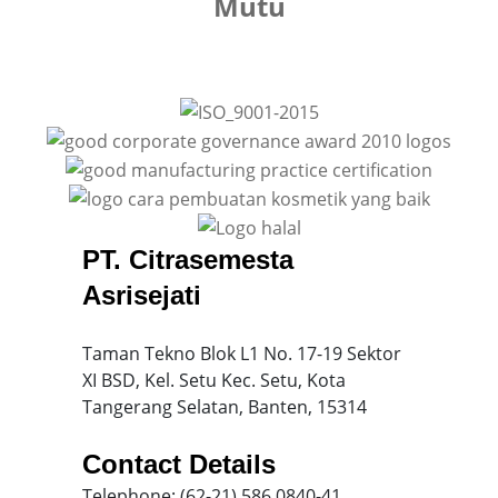
Mutu
PT. Citrasemesta
Asrisejati
Taman Tekno Blok L1 No. 17-19 Sektor
XI BSD, Kel. Setu Kec. Setu, Kota
Tangerang Selatan, Banten, 15314
Contact Details
Telephone: (62-21) 586 0840-41