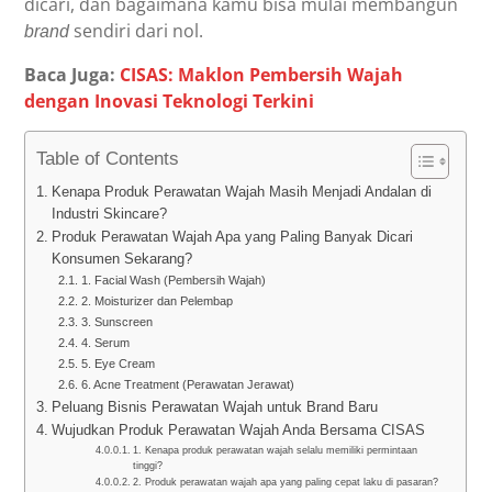
dicari, dan bagaimana kamu bisa mulai membangun
sendiri dari nol.
brand
Baca Juga:
CISAS: Maklon Pembersih Wajah
dengan Inovasi Teknologi Terkini
Table of Contents
Kenapa Produk Perawatan Wajah Masih Menjadi Andalan di
Industri Skincare?
Produk Perawatan Wajah Apa yang Paling Banyak Dicari
Konsumen Sekarang?
1. Facial Wash (Pembersih Wajah)
2. Moisturizer dan Pelembap
3. Sunscreen
4. Serum
5. Eye Cream
6. Acne Treatment (Perawatan Jerawat)
Peluang Bisnis Perawatan Wajah untuk Brand Baru
Wujudkan Produk Perawatan Wajah Anda Bersama CISAS
1. Kenapa produk perawatan wajah selalu memiliki permintaan
tinggi?
2. Produk perawatan wajah apa yang paling cepat laku di pasaran?