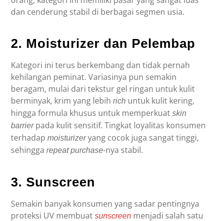
orang, kategori ini memiliki pasar yang sangat luas
dan cenderung stabil di berbagai segmen usia.
2. Moisturizer dan Pelembap
Kategori ini terus berkembang dan tidak pernah
kehilangan peminat. Variasinya pun semakin
beragam, mulai dari tekstur gel ringan untuk kulit
berminyak, krim yang lebih
untuk kulit kering,
rich
hingga formula khusus untuk memperkuat
skin
pada kulit sensitif. Tingkat loyalitas konsumen
barrier
terhadap
yang cocok juga sangat tinggi,
moisturizer
sehingga
-nya stabil.
repeat purchase
3. Sunscreen
Semakin banyak konsumen yang sadar pentingnya
proteksi UV membuat
menjadi salah satu
sunscreen