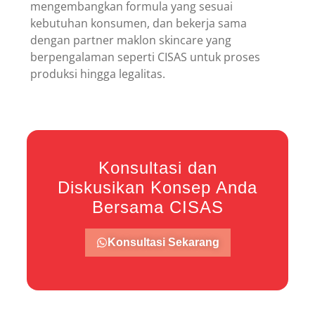
mengembangkan formula yang sesuai
kebutuhan konsumen, dan bekerja sama
dengan partner maklon skincare yang
berpengalaman seperti CISAS untuk proses
produksi hingga legalitas.
Konsultasi dan
Diskusikan Konsep Anda
Bersama CISAS
Konsultasi Sekarang