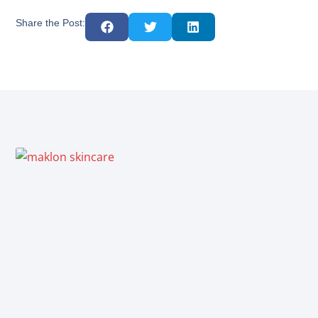
Share the Post: