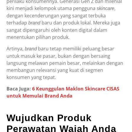
perilaku konsumennya. Generasi Gen Z dan milenial
kini menjadi kelompok utama pengguna
,
skincare
dengan kecenderungan yang sangat terbuka
terhadap
baru dan produk lokal. Mereka juga
brand
sangat dipengaruhi oleh konten digital dalam
menentukan pilihan produk.
Artinya,
baru tetap memiliki peluang besar
brand
untuk masuk ke pasar, bukan dengan bersaing
langsung melawan pemain besar, melainkan dengan
membangun relevansi yang kuat di segmen
konsumen yang tepat.
Baca Juga:
6 Keunggulan Maklon Skincare CISAS
untuk Memulai Brand Anda
Wujudkan Produk
Perawatan Wajah Anda