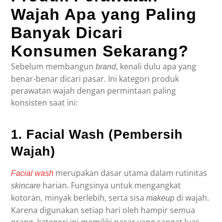
Wajah Apa yang Paling
Banyak Dicari
Konsumen Sekarang?
Sebelum membangun
, kenali dulu apa yang
brand
benar-benar dicari pasar. Ini kategori produk
perawatan wajah dengan permintaan paling
konsisten saat ini:
1. Facial Wash (Pembersih
Wajah)
merupakan dasar utama dalam rutinitas
Facial wash
harian. Fungsinya untuk mengangkat
skincare
kotoran, minyak berlebih, serta sisa
di wajah.
makeup
Karena digunakan setiap hari oleh hampir semua