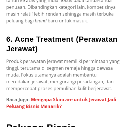
tahun ke atas yang mulai fokus pada tanda-tanda
penuaan. Dibandingkan kategori lain, kompetisinya
masih relatif lebih rendah sehingga masih terbuka
peluang bagi
baru untuk masuk.
brand
6. Acne Treatment (Perawatan
Jerawat)
Produk perawatan jerawat memiliki permintaan yang
tinggi, terutama di segmen remaja hingga dewasa
muda. Fokus utamanya adalah membantu
meredakan jerawat, mengurangi peradangan, dan
mempercepat proses pemulihan kulit berjerawat.
Baca Juga:
Mengapa Skincare untuk Jerawat Jadi
Peluang Bisnis Menarik?