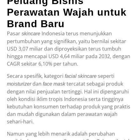
Peluang Bisnis
Perawatan Wajah untuk
Brand Baru
Pasar
Indonesia terus menunjukkan
skincare
pertumbuhan yang signifikan, yaitu bernilai sekitar
USD 3,07 miliar dan diproyeksikan terus tumbuh
hingga mencapai USD 4,64 miliar pada 2032, dengan
CAGR sekitar 6,10% per tahun.
Secara spesifik, kategori
seperti
facial skincare
dan
tercatat sebagai produk
moisturizer
face mask
dengan nilai penjualan tertinggi. Hal ini dipengaruhi
oleh kondisi iklim tropis Indonesia serta tingginya
kebutuhan konsumen terhadap produk yang praktis
dan mudah digunakan dalam perawatan wajah
sehari-hari.
Namun yang lebih menarik adalah perubahan