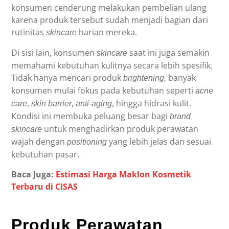
konsumen cenderung melakukan pembelian ulang
karena produk tersebut sudah menjadi bagian dari
rutinitas
harian mereka.
skincare
Di sisi lain, konsumen
saat ini juga semakin
skincare
memahami kebutuhan kulitnya secara lebih spesifik.
Tidak hanya mencari produk
, banyak
brightening
konsumen mulai fokus pada kebutuhan seperti
acne
,
,
, hingga hidrasi kulit.
care
skin barrier
anti-aging
Kondisi ini membuka peluang besar bagi
brand
untuk menghadirkan produk perawatan
skincare
wajah dengan
yang lebih jelas dan sesuai
positioning
kebutuhan pasar.
Baca Juga:
Estimasi Harga Maklon Kosmetik
Terbaru di CISAS
Produk Perawatan