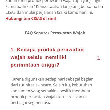
Sudah tahu produk perawatan wajah apa yang ingin
kamu hadirkan? Konsultasikan langsung bersama tim
CISAS dan mulai perjalanan
kamu hari ini.
brand
Hubungi tim CISAS di sini!
FAQ Seputar Perawatan Wajah
1. Kenapa produk perawatan
wajah selalu memiliki
permintaan tinggi?
Karena digunakan setiap hari sebagai bagian
dari rutinitas skincare. Selain itu, kebutuhan
konsumen yang semakin spesifik membuat
produk perawatan wajah terus relevan di
berbagai segmen usia.