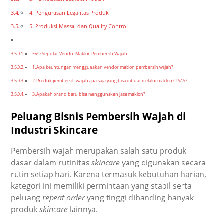
4. Pengurusan Legalitas Produk
5. Produksi Massal dan Quality Control
FAQ Seputar Vendor Maklon Pembersih Wajah
1. Apa keuntungan menggunakan vendor maklon pembersih wajah?
2. Produk pembersih wajah apa saja yang bisa dibuat melalui maklon CISAS?
3. Apakah brand baru bisa menggunakan jasa maklon?
Peluang Bisnis Pembersih Wajah di
Industri Skincare
Pembersih wajah merupakan salah satu produk
dasar dalam rutinitas
skincare
yang digunakan secara
rutin setiap hari. Karena termasuk kebutuhan harian,
kategori ini memiliki permintaan yang stabil serta
peluang
repeat order
yang tinggi dibanding banyak
produk
skincare
lainnya.