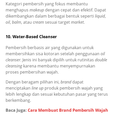
Kategori pembersih yang fokus membantu
menghapus
makeup
dengan cepat dan efektif. Dapat
dikembangkan dalam berbagai bentuk seperti
liquid
,
oil
,
balm
, atau
cream
sesuai target
market
.
10. Water-Based Cleanser
Pembersih berbasis air yang digunakan untuk
membersihkan sisa kotoran setelah penggunaan
oil
cleanser
. Jenis ini banyak dipilih untuk rutinitas
double
cleansing
karena membantu menyempurnakan
proses pembersihan wajah.
Dengan beragam pilihan ini,
brand
dapat
menciptakan
line up
produk pembersih wajah yang
lebih lengkap dan sesuai kebutuhan pasar yang terus
berkembang.
Baca Juga:
Cara Membuat Brand Pembersih Wajah