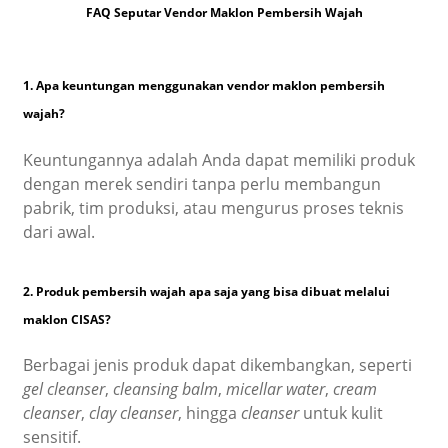
FAQ Seputar Vendor Maklon Pembersih Wajah
1. Apa keuntungan menggunakan vendor maklon pembersih
wajah?
Keuntungannya adalah Anda dapat memiliki produk
dengan merek sendiri tanpa perlu membangun
pabrik, tim produksi, atau mengurus proses teknis
dari awal.
2. Produk pembersih wajah apa saja yang bisa dibuat melalui
maklon CISAS?
Berbagai jenis produk dapat dikembangkan, seperti
gel cleanser
,
cleansing balm
,
micellar water
,
cream
cleanser
,
clay cleanser
, hingga
cleanser
untuk kulit
sensitif.