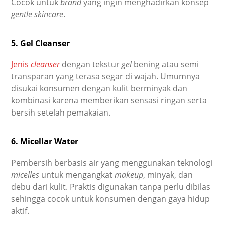
Cocok untuk
brand
yang ingin menghadirkan konsep
gentle skincare
.
5. Gel Cleanser
Jenis
cleanser
dengan tekstur
gel
bening atau semi
transparan yang terasa segar di wajah. Umumnya
disukai konsumen dengan kulit berminyak dan
kombinasi karena memberikan sensasi ringan serta
bersih setelah pemakaian.
6. Micellar Water
Pembersih berbasis air yang menggunakan teknologi
micelles
untuk mengangkat
makeup
, minyak, dan
debu dari kulit. Praktis digunakan tanpa perlu dibilas
sehingga cocok untuk konsumen dengan gaya hidup
aktif.