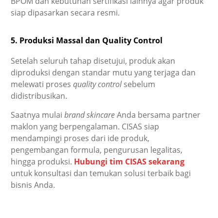
BPOM dan kebutuhan sertifikasi lainnya agar produk
siap dipasarkan secara resmi.
5. Produksi Massal dan Quality Control
Setelah seluruh tahap disetujui, produk akan
diproduksi dengan standar mutu yang terjaga dan
melewati proses
quality control
sebelum
didistribusikan.
Saatnya mulai
brand skincare
Anda bersama partner
maklon yang berpengalaman. CISAS siap
mendampingi proses dari ide produk,
pengembangan formula, pengurusan legalitas,
hingga produksi.
Hubungi tim CISAS sekarang
untuk konsultasi dan temukan solusi terbaik bagi
bisnis Anda.