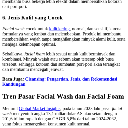
membantu busa bekerja lebih efektif dalam membersihkan kotoran
dari pori-pori​.
6. Jenis Kulit yang Cocok
Facial wash
cocok untuk
kulit kering
, normal, dan sensitif, karena
formulanya yang lembut dan melembapkan.
Produk ini membantu
membersihkan wajah tanpa menghilangkan minyak alami kulit, serta
menjaga kelembapan optimal.
Sebaliknya,
facial foam
lebih sesuai untuk kulit berminyak dan
kombinasi.
Minyak wajah atau sebum akan terserap oleh busa
tersebut, sehingga kotoran dan sumbatan pori-pori akan terangkat
dan membantu mencegah jerawat.
Baca Juga:
Cleansing: Pengertian, Jenis, dan Rekomendasi
Kandungan
Tren Pasar Facial Wash dan Facial Foam
Menurut
Global Market Insights
, pada tahun 2023 lalu pasar
facial
wash
menyentuh angka 13,1 miliar dolar AS atau setara dengan
201,6 triliun rupiah dengan CAGR 5,8% dari tahun 2024-2032,
yang fokus menargetkan konsumen kulit normal.