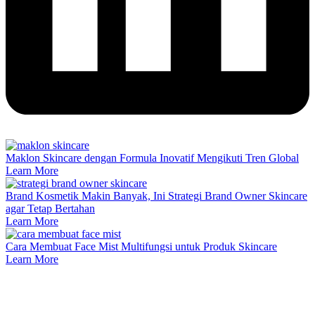
Maklon Skincare dengan Formula Inovatif Mengikuti Tren Global
Learn More
Brand Kosmetik Makin Banyak, Ini Strategi Brand Owner Skincare
agar Tetap Bertahan
Learn More
Cara Membuat Face Mist Multifungsi untuk Produk Skincare
Learn More