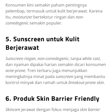
Konsumen kini semakin paham pentingnya
pelembap, termasuk untuk kulit berjerawat. Karena
itu,
moisturizer
bertekstur ringan dan
non-
comedogenic
semakin populer.
5. Sunscreen untuk Kulit
Berjerawat
Sunscreen ringan
,
non-comedogenic
, tanpa
white cast
,
dan nyaman dipakai harian semakin dicari konsumen
acne-prone
. Tren terbaru juga menunjukkan
meningkatnya minat pada
sunscreen
yang membantu
kontrol minyak dan ramah untuk
breakout-prone skin
.
6. Produk Skin Barrier Friendly
Skincare
jerawat dengan fokus menjaga
skin barrier