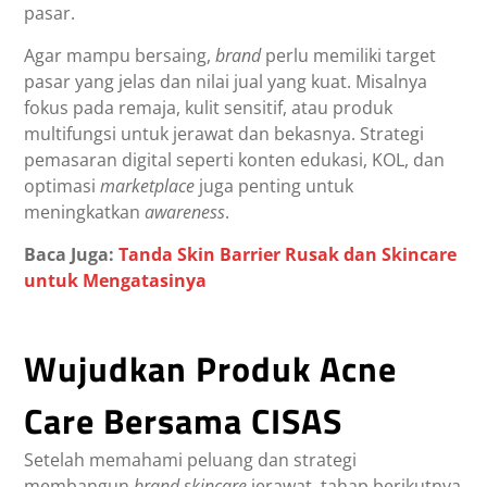
pasar.
Agar mampu bersaing,
brand
perlu memiliki target
pasar yang jelas dan nilai jual yang kuat. Misalnya
fokus pada remaja, kulit sensitif, atau produk
multifungsi untuk jerawat dan bekasnya. Strategi
pemasaran digital seperti konten edukasi, KOL, dan
optimasi
marketplace
juga penting untuk
meningkatkan
awareness
.
Baca Juga:
Tanda Skin Barrier Rusak dan Skincare
untuk Mengatasinya
Wujudkan Produk Acne
Care Bersama CISAS
Setelah memahami peluang dan strategi
membangun
brand skincare
jerawat, tahap berikutnya