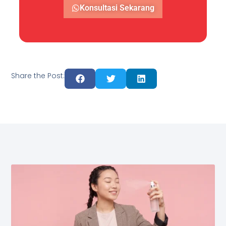
Konsultasi Sekarang
Share the Post: