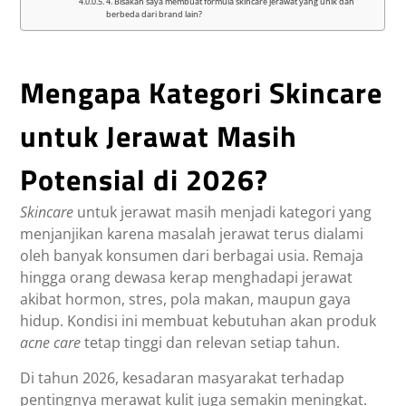
4. Bisakah saya membuat formula skincare jerawat yang unik dan
berbeda dari brand lain?
Mengapa Kategori Skincare
untuk Jerawat Masih
Potensial di 2026?
Skincare
untuk jerawat masih menjadi kategori yang
menjanjikan karena masalah jerawat terus dialami
oleh banyak konsumen dari berbagai usia. Remaja
hingga orang dewasa kerap menghadapi jerawat
akibat hormon, stres, pola makan, maupun gaya
hidup. Kondisi ini membuat kebutuhan akan produk
acne care
tetap tinggi dan relevan setiap tahun.
Di tahun 2026, kesadaran masyarakat terhadap
pentingnya merawat kulit juga semakin meningkat.