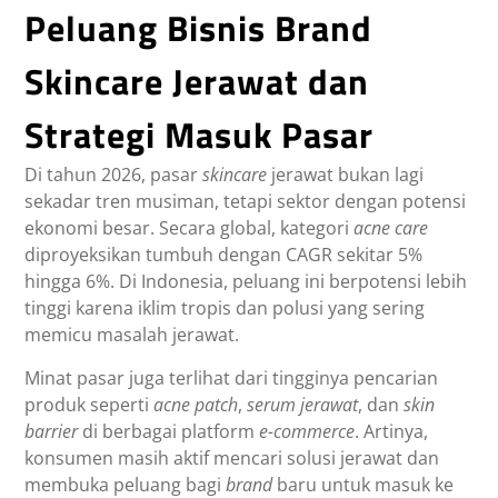
Peluang Bisnis Brand
Skincare Jerawat dan
Strategi Masuk Pasar
Di tahun 2026, pasar
skincare
jerawat bukan lagi
sekadar tren musiman, tetapi sektor dengan potensi
ekonomi besar. Secara global, kategori
acne care
diproyeksikan tumbuh dengan CAGR sekitar 5%
hingga 6%. Di Indonesia, peluang ini berpotensi lebih
tinggi karena iklim tropis dan polusi yang sering
memicu masalah jerawat.
Minat pasar juga terlihat dari tingginya pencarian
produk seperti
acne patch
,
serum jerawat
, dan
skin
barrier
di berbagai platform
e-commerce
. Artinya,
konsumen masih aktif mencari solusi jerawat dan
membuka peluang bagi
brand
baru untuk masuk ke