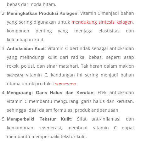
bebas dari noda hitam.
: Vitamin C menjadi bahan
Meningkatkan Produksi Kolagen
yang sering digunakan untuk
mendukung sintesis kolagen
,
komponen penting yang menjaga elastisitas dan
kelembapan kulit.
: Vitamin C bertindak sebagai antioksidan
Antioksidan Kuat
yang melindungi kulit dari radikal bebas, seperti asap
rokok, polusi, dan sinar matahari. Tak heran dalam
maklon
vitamin C
, kandungan ini sering menjadi bahan
skincare
utama untuk produksi
.
sunscreen
: Efek antioksidan
Mengurangi Garis Halus dan Kerutan
vitamin C membantu mengurangi garis halus dan kerutan,
sehingga ideal dalam formulasi produk antipenuaan.
: Sifat anti-inflamasi dan
Memperbaiki Tekstur Kulit
kemampuan regenerasi, membuat vitamin C dapat
membantu memperbaiki tekstur kulit.