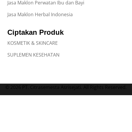
Jasa Maklon Perwatan Ibu dan Bayi
Jasa Maklon Herbal Indonesia
Ciptakan Produk
KOSMETIK & SKINCARE
SUPLEMEN KESEHATAN
© 2026 PT. Citrasemesta Asrisejati. All Rights Reserved.