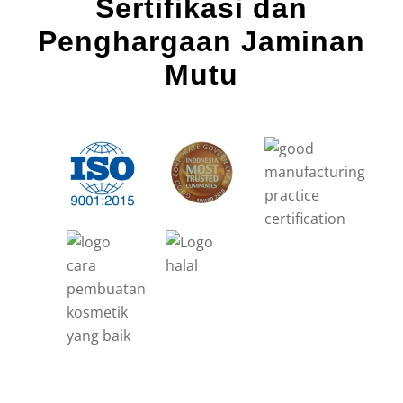
Sertifikasi dan
Penghargaan Jaminan
Mutu