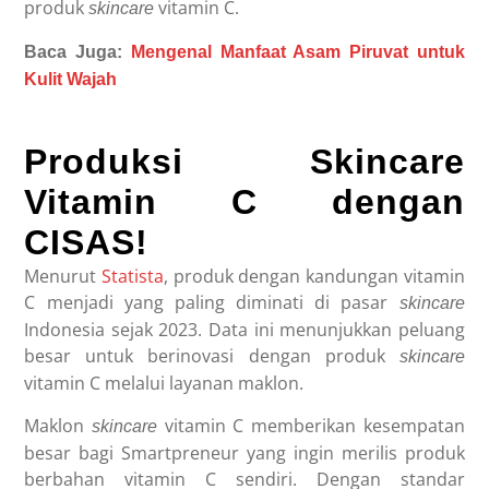
produk
vitamin C.
skincare
Baca Juga:
Mengenal Manfaat Asam Piruvat untuk
Kulit Wajah
Produksi Skincare
Vitamin C dengan
CISAS!
Menurut
Statista
, produk dengan kandungan vitamin
C menjadi yang paling diminati di pasar
skincare
Indonesia sejak 2023. Data ini menunjukkan peluang
besar untuk berinovasi dengan produk
skincare
vitamin C melalui layanan maklon.
Maklon
vitamin C
memberikan kesempatan
skincare
besar bagi Smartpreneur yang ingin merilis produk
berbahan vitamin C sendiri. Dengan standar