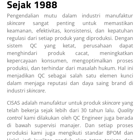
Sejak 1988
Pengendalian mutu dalam industri manufaktur
skincare
sangat penting untuk memastikan
keamanan, efektivitas, konsistensi, dan kepatuhan
regulasi dari setiap produk yang diproduksi. Dengan
sistem QC yang ketat, perusahaan dapat
menghindari produk cacat, meningkatkan
kepercayaan konsumen, mengoptimalkan proses
produksi, dan terhindar dari masalah hukum. Hal ini
menjadikan QC sebagai salah satu elemen kunci
dalam menjaga reputasi dan daya saing brand di
industri
skincare
.
CISAS adalah manufaktur untuk produk
skincare
yang
telah bekerja sejak lebih dari 30 tahun lalu.
Quality
control
kami dilakukan oleh QC Engineer juga berada
di bawah supervisi manajer. Dan setiap proses
produksi kami juga mengikuti standar BPOM dan