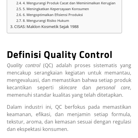
4. Mengurangi Produk Cacat dan Meminimalkan Kerugian
5. Meningkatkan Kepercayaan Konsumen
6. Mengoptimalkan Efisiensi Produksi
8. Mengurangi Risiko Hukum
CISAS: Maklon Kosmetik Sejak 1988
Definisi Quality Control
Quality control
(QC) adalah proses sistematis yang
mencakup serangkaian kegiatan untuk memantau,
mengevaluasi, dan memastikan bahwa setiap produk
kecantikan seperti
skincare
dan
personal care
,
memenuhi standar kualitas yang telah ditetapkan.
Dalam industri ini, QC berfokus pada memastikan
keamanan, efikasi, dan menjamin setiap formula,
tekstur, aroma, dan kemasan sesuai dengan regulasi
dan ekspektasi konsumen.