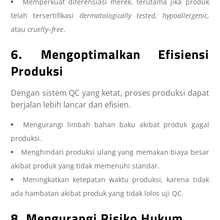
Memperkuat diferensiasi merek, terutama jika produk
telah tersertifikasi
dermatologically tested
,
hypoallergenic
,
atau
cruelty
–
free
.
6. Mengoptimalkan Efisiensi
Produksi
Dengan sistem QC yang ketat, proses produksi dapat
berjalan lebih lancar dan efisien.
Mengurangi limbah bahan baku akibat produk gagal
produksi.
Menghindari produksi ulang yang memakan biaya besar
akibat produk yang tidak memenuhi standar.
Meningkatkan ketepatan waktu produksi, karena tidak
ada hambatan akibat produk yang tidak lolos uji QC.
8. Mengurangi Risiko Hukum