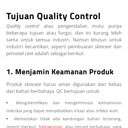
Tujuan Quality Control
Quality control
atau pengendalian mutu punya
beberapa tujuan atau fungsi, dan ini kurang lebih
sama untuk semua industri. Namun khusus untuk
industri kecantikan, seperti pembuatan
skincare
dan
personal care
adalah sebagai berikut.
1. Menjamin Keamanan Produk
Produk
skincare
harus aman digunakan dan bebas
dari bahan berbahaya. QC bertujuan untuk:
Mengidentifikasi dan mengeliminasi kontaminasi
mikroba yang dapat menyebabkan iritasi atau infeksi kulit.
Memastikan tidak ada kandungan bahan terlarang,
seperti merkuri,
hidrokuinon
, atau steroid berbahaya, yang