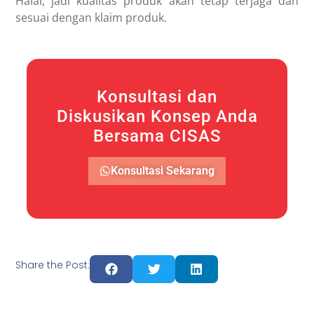
Halal, jadi kualitas produk akan tetap terjaga dan
sesuai dengan klaim produk.
Konsultasi dan
Diskusikan Konsep Anda
Bersama CISAS
Konsultasi Sekarang
Share the Post: