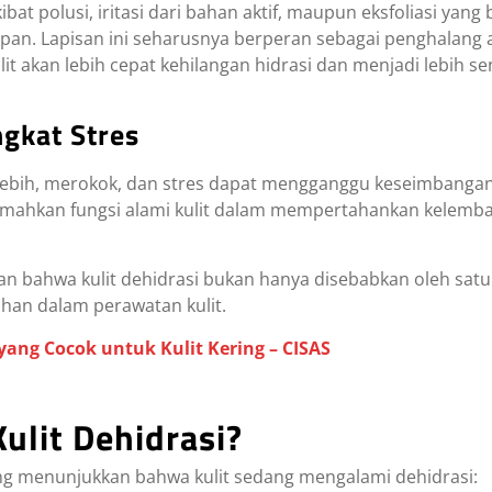
bat polusi, iritasi dari bahan aktif, maupun eksfoliasi yang
an. Lapisan ini seharusnya berperan sebagai penghalang 
ulit akan lebih cepat kehilangan hidrasi dan menjadi lebih se
ngkat Stres
erlebih, merokok, dan stres dapat mengganggu keseimbang
emahkan fungsi alami kulit dalam mempertahankan kelemb
an bahwa kulit dehidrasi bukan hanya disebabkan oleh satu
ahan dalam perawatan kulit.
ang Cocok untuk Kulit Kering – CISAS
 Kulit Dehidrasi?
g menunjukkan bahwa kulit sedang mengalami dehidrasi: