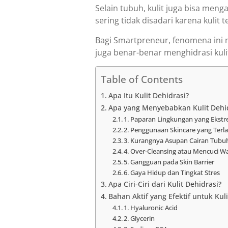
Selain tubuh, kulit juga bisa menga
sering tidak disadari karena kuli
Bagi Smartpreneur, fenomena ini
juga benar-benar menghidrasi kuli
Table of Contents
Apa Itu Kulit Dehidrasi?
Apa yang Menyebabkan Kulit Dehi
1. Paparan Lingkungan yang Ekst
2. Penggunaan Skincare yang Terla
3. Kurangnya Asupan Cairan Tubu
4. Over-Cleansing atau Mencuci Wa
5. Gangguan pada Skin Barrier
6. Gaya Hidup dan Tingkat Stres
Apa Ciri-Ciri dari Kulit Dehidrasi?
Bahan Aktif yang Efektif untuk Kuli
1. Hyaluronic Acid
2. Glycerin