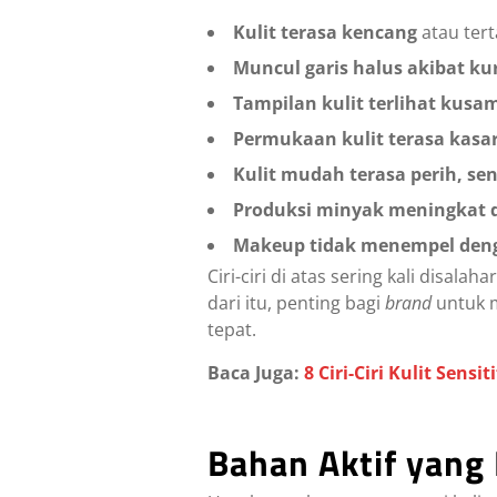
Kulit terasa kencang
atau ter
Muncul garis halus akibat k
Tampilan kulit terlihat kusa
Permukaan kulit terasa kasa
Kulit mudah terasa perih, sens
Produksi minyak meningkat d
Makeup tidak menempel den
Ciri-ciri di atas sering kali disa
dari itu, penting bagi
brand
untuk 
tepat.
Baca Juga:
8 Ciri-Ciri Kulit Sen
Bahan Aktif yang 