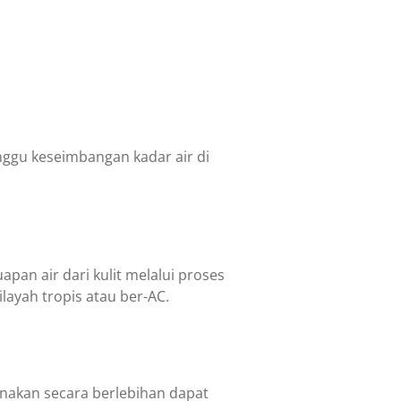
nggu keseimbangan kadar air di
pan air dari kulit melalui proses
layah tropis atau ber-AC.
gunakan secara berlebihan dapat