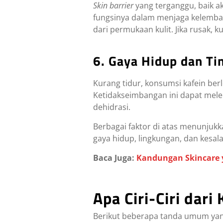
Skin barrier
yang terganggu, baik aki
fungsinya dalam menjaga kelembap
dari permukaan kulit. Jika rusak, k
6. Gaya Hidup dan Ti
Kurang tidur, konsumsi kafein b
Ketidakseimbangan ini dapat mel
dehidrasi.
Berbagai faktor di atas menunjukk
gaya hidup, lingkungan, dan kesal
Baca Juga:
Kandungan Skincare y
Apa Ciri-Ciri dari
Berikut beberapa tanda umum yan