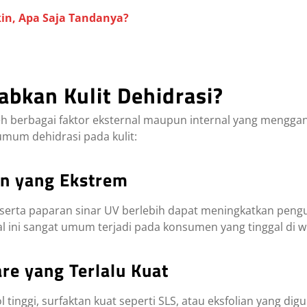
Skin, Apa Saja Tandanya?
bkan Kulit Dehidrasi?
leh berbagai faktor eksternal maupun internal yang mengga
umum dehidrasi pada kulit:
an yang Ekstrem
 serta paparan sinar UV berlebih dapat meningkatkan pengua
l ini sangat umum terjadi pada konsumen yang tinggal di wi
re yang Terlalu Kuat
inggi, surfaktan kuat seperti SLS, atau eksfolian yang di