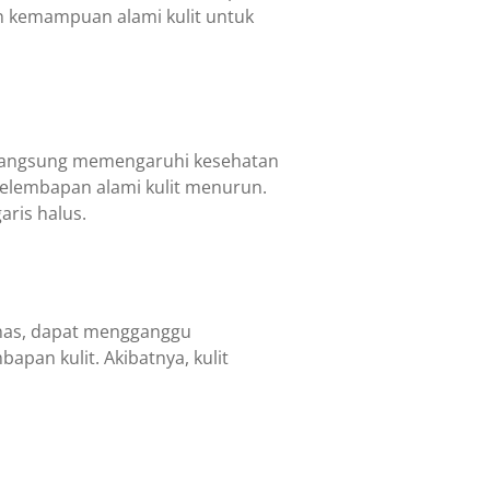
an kemampuan alami kulit untuk
a langsung memengaruhi kesehatan
 kelembapan alami kulit menurun.
aris halus.
anas, dapat mengganggu
apan kulit. Akibatnya, kulit