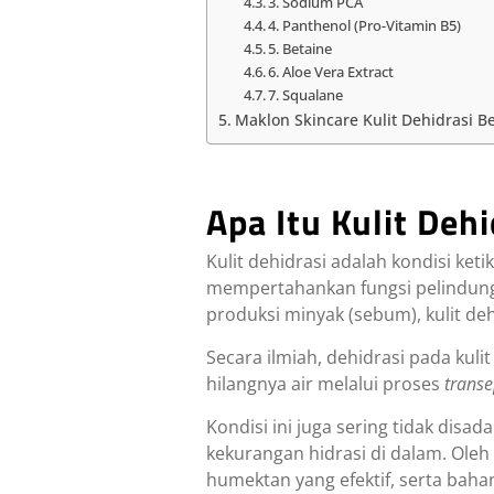
3. Sodium PCA
4. Panthenol (Pro-Vitamin B5)
5. Betaine
6. Aloe Vera Extract
7. Squalane
Maklon Skincare Kulit Dehidrasi 
Apa Itu Kulit Dehi
Kulit dehidrasi adalah kondisi ketika
mempertahankan fungsi pelindungn
produksi minyak (sebum), kulit de
Secara ilmiah, dehidrasi pada kul
hilangnya air melalui proses
transe
Kondisi ini juga sering tidak dis
kekurangan hidrasi di dalam. Oleh
humektan yang efektif, serta bah