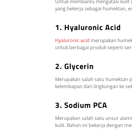
Untuk membantu mengatasi kulit d
yang bekerja sebagai humektan, e
1. Hyaluronic Acid
Hyaluronic acid
merupakan humekta
untuk berbagai produk seperti se
2. Glycerin
Merupakan salah satu humektan p
kelembapan dari lingkungan ke se
3. Sodium PCA
Merupakan salah satu unsur alami
kulit. Bahan ini bekerja dengan m