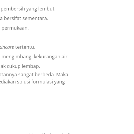
 pembersih yang lembut.
a bersifat sementara.
an permukaan.
kincare
tertentu.
a mengimbangi kekurangan air.
idak cukup lembap.
rawatannya sangat berbeda. Maka
iakan solusi formulasi yang