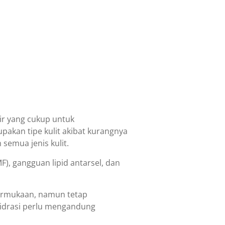
ir yang cukup untuk
akan tipe kulit akibat kurangnya
semua jenis kulit.
), gangguan lipid antarsel, dan
 permukaan, namun tetap
ehidrasi perlu mengandung