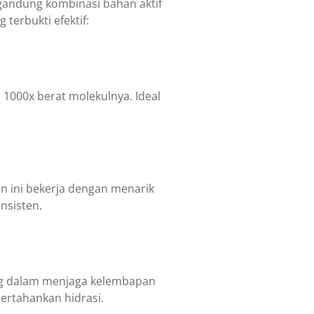
andung kombinasi bahan aktif
 terbukti efektif:
000x berat molekulnya. Ideal
an ini bekerja dengan menarik
onsisten.
ng dalam menjaga kelembapan
pertahankan hidrasi.