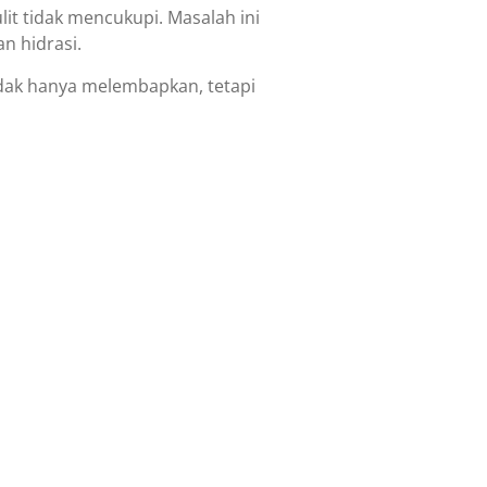
ulit tidak mencukupi. Masalah ini
n hidrasi.
dak hanya melembapkan, tetapi