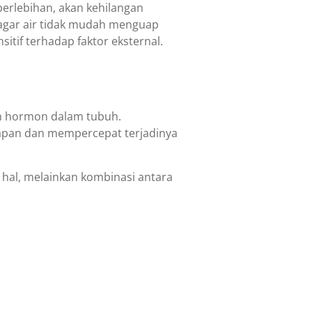
 berlebihan, akan kehilangan
agar air tidak mudah menguap
nsitif terhadap faktor eksternal.
an hormon dalam tubuh.
apan dan mempercepat terjadinya
 hal, melainkan kombinasi antara