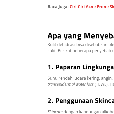
Baca Juga:
Ciri-Ciri Acne Prone 
Apa yang Menyeba
Kulit dehidrasi bisa disebabkan o
kulit. Berikut beberapa penyebab 
1. Paparan Lingkung
Suhu rendah, udara kering, angin,
transepidermal water loss
(TEWL). Ha
2. Penggunaan Skinca
Skincare
dengan kandungan alkohol t