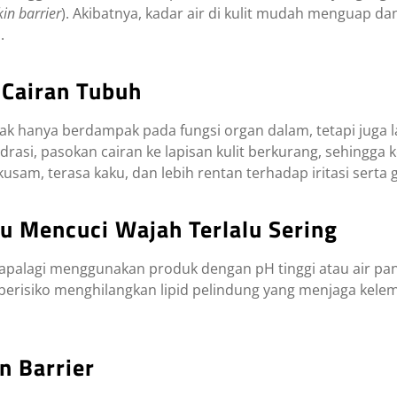
kin barrier
). Akibatnya, kadar air di kulit mudah menguap d
.
 Cairan Tubuh
dak hanya berdampak pada fungsi organ dalam, tetapi jug
idrasi, pasokan cairan ke lapisan kulit berkurang, sehingga
usam, terasa kaku, dan lebih rentan terhadap iritasi serta g
au Mencuci Wajah Terlalu Sering
 apalagi menggunakan produk dengan pH tinggi atau air p
berisiko menghilangkan lipid pelindung yang menjaga kelemb
.
n Barrier