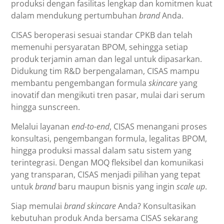
produksi dengan fasilitas lengkap dan komitmen kuat
dalam mendukung pertumbuhan
brand
Anda.
CISAS beroperasi sesuai standar CPKB dan telah
memenuhi persyaratan BPOM, sehingga setiap
produk terjamin aman dan legal untuk dipasarkan.
Didukung tim R&D berpengalaman, CISAS mampu
membantu pengembangan formula
skincare
yang
inovatif dan mengikuti tren pasar, mulai dari serum
hingga sunscreen.
Melalui layanan
end-to-end
, CISAS menangani proses
konsultasi, pengembangan formula, legalitas BPOM,
hingga produksi massal dalam satu sistem yang
terintegrasi. Dengan MOQ fleksibel dan komunikasi
yang transparan, CISAS menjadi pilihan yang tepat
untuk
brand
baru maupun bisnis yang ingin
scale up
.
Siap memulai
brand skincare
Anda? Konsultasikan
kebutuhan produk Anda bersama CISAS sekarang