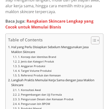
siap mengambil langkah, mulai dari persiapan awal,
alur kerja sama, hingga cara memilih mitra jasa
maklon
skincare
terpercaya.
Baca Juga:
Rangkaian Skincare Lengkap yang
Cocok untuk Memulai Bisnis
Table of Contents
Hal yang Perlu Disiapkan Sebelum Menggunakan Jasa
Maklon Skincare
1. Konsep dan Identitas Brand
2. Jenis dan Kategori Produk
3. Anggaran Produksi
4. Target Volume Produksi
5. Referensi Produk dan Kemasan
Langkah Praktis Memulai Kerja Sama dengan Jasa Maklon
Skincare
1. Konsultasi Awal
2. Pengembangan dan Uji Formula
3. Pengurusan Desain dan Kemasan Produk
4. Pengurusan Izin BPOM
5. Produksi Massal