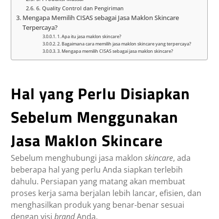
6. Quality Control dan Pengiriman
Mengapa Memilih CISAS sebagai Jasa Maklon Skincare
Terpercaya?
1. Apa itu jasa maklon skincare?
2. Bagaimana cara memilih jasa maklon skincare yang terpercaya?
3. Mengapa memilih CISAS sebagai jasa maklon skincare?
Hal yang Perlu Disiapkan
Sebelum Menggunakan
Jasa Maklon Skincare
Sebelum menghubungi jasa maklon
skincare
, ada
beberapa hal yang perlu Anda siapkan terlebih
dahulu. Persiapan yang matang akan membuat
proses kerja sama berjalan lebih lancar, efisien, dan
menghasilkan produk yang benar-benar sesuai
dengan visi
brand
Anda.