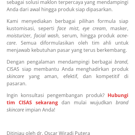
sebagai solusi maklon terpercaya yang mendampingi
Anda dari awal hingga produk siap dipasarkan.
Kami menyediakan berbagai pilihan formula siap
kustomisasi, seperti
face mist
,
eye cream
, masker,
moisturizer
,
facial wash
, serum, hingga produk
acne-
care
. Semua diformulasikan oleh tim ahli untuk
menjawab kebutuhan pasar yang terus berkembang.
Dengan pengalaman mendampingi berbagai
brand
,
CISAS siap membantu Anda menghadirkan produk
skincare
yang aman, efektif, dan kompetitif di
pasaran.
Ingin konsultasi pengembangan produk?
Hubungi
tim CISAS sekarang
dan mulai wujudkan
brand
skincare
impian Anda!
Ditinjau oleh dr. Oscar Wiradi Putera