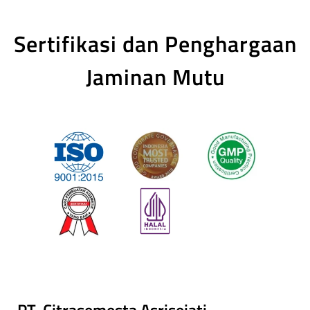
Sertifikasi dan Penghargaan
Jaminan Mutu
PT. Citrasemesta Asrisejati