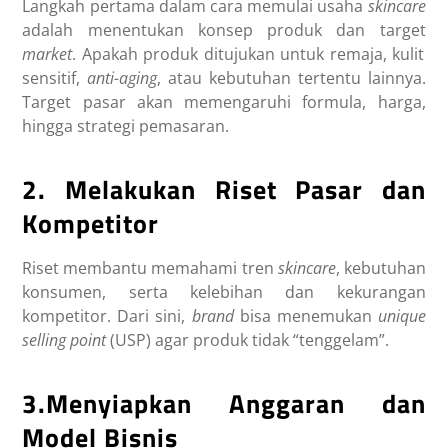
Langkah pertama dalam cara memulai usaha
skincare
adalah menentukan konsep produk dan target
market
. Apakah produk ditujukan untuk remaja, kulit
sensitif,
anti-aging
, atau kebutuhan tertentu lainnya.
Target pasar akan memengaruhi formula, harga,
hingga strategi pemasaran.
2. Melakukan Riset Pasar dan
Kompetitor
Riset membantu memahami tren
skincare
, kebutuhan
konsumen, serta kelebihan dan kekurangan
kompetitor. Dari sini,
brand
bisa menemukan
unique
selling point
(USP) agar produk tidak “tenggelam”.
3.Menyiapkan Anggaran dan
Model Bisnis