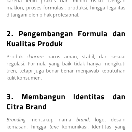
karena lebih praktis dan minim risiko. Dengan
maklon, proses formulasi, produksi, hingga legalitas
ditangani oleh pihak profesional.
2. Pengembangan Formula dan
Kualitas Produk
Produk
skincare
harus aman, stabil, dan sesuai
regulasi. Formula yang baik tidak hanya mengikuti
tren, tetapi juga benar-benar menjawab kebutuhan
kulit konsumen.
3. Membangun Identitas dan
Citra Brand
Branding
mencakup nama
brand
, logo, desain
kemasan, hingga
tone
komunikasi. Identitas yang