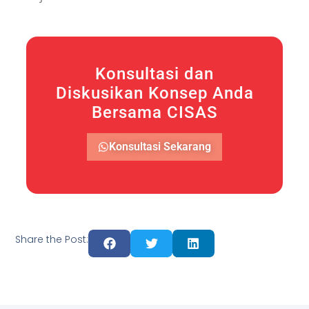
Konsultasi dan
Diskusikan Konsep Anda
Bersama CISAS
Konsultasi Sekarang
Share the Post: