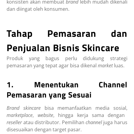
konsisten akan membuat
brand
lebih mudah dikenali
dan diingat oleh konsumen.
Tahap Pemasaran dan
Penjualan Bisnis Skincare
Produk yang bagus perlu didukung strategi
pemasaran yang tepat agar bisa dikenal
market
luas.
1. Menentukan Channel
Pemasaran yang Sesuai
Brand skincare
bisa memanfaatkan media sosial,
marketplace
,
website
, hingga kerja sama dengan
reseller
atau distributor. Pemilihan
channel
juga harus
disesuaikan dengan target pasar.