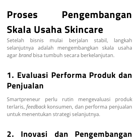
Proses Pengembangan
Skala Usaha Skincare
Setelah bisnis mulai berjalan stabil, langkah
selanjutnya adalah mengembangkan skala usaha
agar
brand
bisa tumbuh secara berkelanjutan.
1. Evaluasi Performa Produk dan
Penjualan
Smartpreneur perlu rutin mengevaluasi produk
terlaris,
feedback
konsumen, dan performa penjualan
untuk menentukan strategi selanjutnya.
2. Inovasi dan Pengembangan