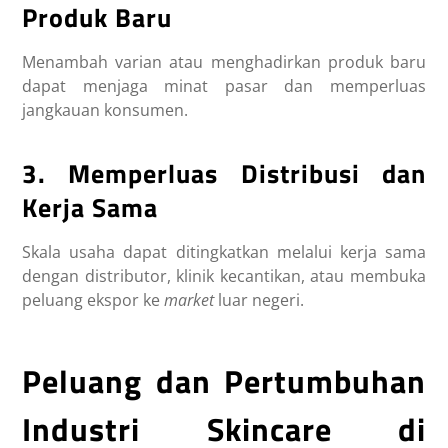
Produk Baru
Menambah varian atau menghadirkan produk baru
dapat menjaga minat pasar dan memperluas
jangkauan konsumen.
3. Memperluas Distribusi dan
Kerja Sama
Skala usaha dapat ditingkatkan melalui kerja sama
dengan distributor, klinik kecantikan, atau membuka
peluang ekspor ke
market
luar negeri.
Peluang dan Pertumbuhan
Industri Skincare di