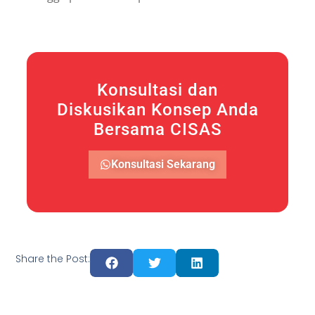
Konsultasi dan
Diskusikan Konsep Anda
Bersama CISAS
Konsultasi Sekarang
Share the Post: