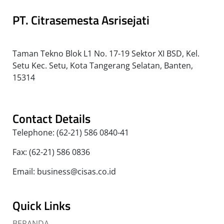
PT. Citrasemesta Asrisejati
Taman Tekno Blok L1 No. 17-19 Sektor XI BSD, Kel.
Setu Kec. Setu, Kota Tangerang Selatan, Banten,
15314
Contact Details
Telephone: (62-21) 586 0840-41
Fax: (62-21) 586 0836
Email: business@cisas.co.id
Quick Links
BERANDA