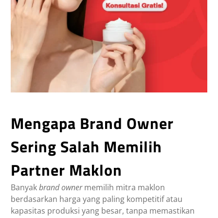
Mengapa Brand Owner
Sering Salah Memilih
Partner Maklon
Banyak
brand owner
memilih mitra maklon
berdasarkan harga yang paling kompetitif atau
kapasitas produksi yang besar, tanpa memastikan