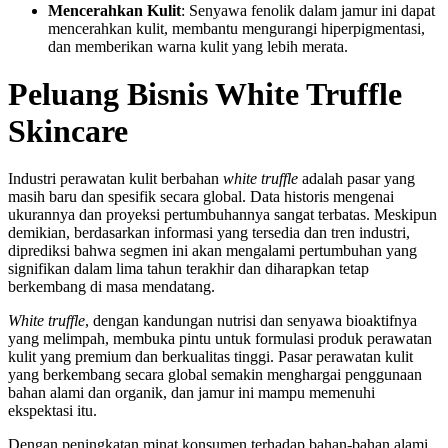
Mencerahkan Kulit
: Senyawa fenolik dalam jamur ini
dapat
mencerahkan kulit, membantu mengurangi hiperpigmentasi,
dan memberikan warna kulit yang lebih merata.
Peluang Bisnis White Truffle
Skincare
Industri perawatan kulit berbahan
white truffle
adalah pasar yang
masih baru dan spesifik secara global. Data historis mengenai
ukurannya dan proyeksi pertumbuhannya sangat terbatas. Meskipun
demikian, berdasarkan informasi yang tersedia dan tren industri,
diprediksi bahwa segmen ini akan mengalami pertumbuhan yang
signifikan dalam lima tahun terakhir dan diharapkan tetap
berkembang di masa mendatang.
White truffle
, dengan kandungan nutrisi dan senyawa bioaktifnya
yang melimpah, membuka pintu untuk formulasi produk perawatan
kulit yang premium dan berkualitas tinggi. Pasar perawatan kulit
yang berkembang secara global semakin menghargai penggunaan
bahan alami dan organik, dan jamur ini
mampu memenuhi
ekspektasi itu.
Dengan peningkatan minat konsumen terhadap bahan-bahan alami