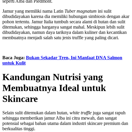
seperti Alba dan Piedmont.
Jamur yang memiliki nama Latin
Tuber magnatum
ini sulit
dibudidayakan karena dia memiliki hubungan simbiosis dengan akar
pohon tertentu. Jamur Italia
tumbuh secara alami di hutan dan sulit
ditemukan, sehingga harganya sangat mahal. Meskipun lebih sulit
dibudidayakan, namun daya tariknya dalam kuliner dan kecantikan
membuatnya menjadi salah satu jenis truffle yang paling dicari.
Baca Juga:
Bukan Sekadar Tren, Ini Manfaat DNA Salmon
untuk Kulit
Kandungan Nutrisi yang
Membuatnya Ideal untuk
Skincare
Selain sulit ditemukan dalam hutan,
white truffle
juga sangat rapuh
sehingga memberikan jamur Alba ini citra mewah, dan sangat
potensial sebagai bahan utama dalam industri skincare premium dan
berkualitas tinggi.