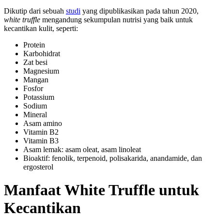
Dikutip dari sebuah
studi
yang dipublikasikan pada tahun 2020,
white truffle
mengandung sekumpulan nutrisi yang baik untuk
kecantikan kulit, seperti:
Protein
Karbohidrat
Zat besi
Magnesium
Mangan
Fosfor
Potassium
Sodium
Mineral
Asam amino
Vitamin B2
Vitamin B3
Asam lemak: asam oleat, asam linoleat
Bioaktif: fenolik, terpenoid, polisakarida, anandamide, dan
ergosterol
Manfaat White Truffle untuk
Kecantikan