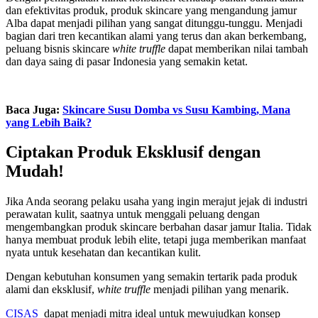
dan efektivitas produk, produk skincare yang mengandung jamur
Alba
dapat menjadi pilihan yang sangat ditunggu-tunggu. Menjadi
bagian dari tren kecantikan alami yang terus dan akan berkembang,
peluang bisnis skincare
white truffle
dapat memberikan nilai tambah
dan daya saing di pasar Indonesia yang semakin ketat.
Baca Juga:
Skincare Susu Domba vs Susu Kambing, Mana
yang Lebih Baik?
Ciptakan Produk Eksklusif dengan
Mudah!
Jika Anda seorang pelaku usaha yang ingin merajut jejak di industri
perawatan kulit, saatnya untuk menggali peluang dengan
mengembangkan produk skincare berbahan dasar jamur Italia
. T
idak
hanya membuat produk lebih elite, tetapi juga memberikan manfaat
nyata untuk kesehatan dan kecantikan kulit.
Dengan kebutuhan konsumen yang semakin tertarik pada produk
alami dan eksklusif,
white truffle
menjadi pilihan yang menarik.
CISAS
dapat menjadi mitra ideal untuk mewujudkan konsep