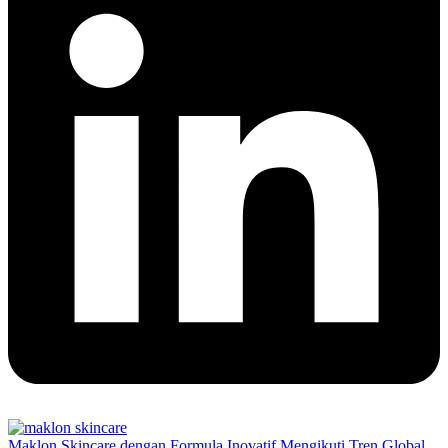
Maklon Skincare dengan Formula Inovatif Mengikuti Tren Global