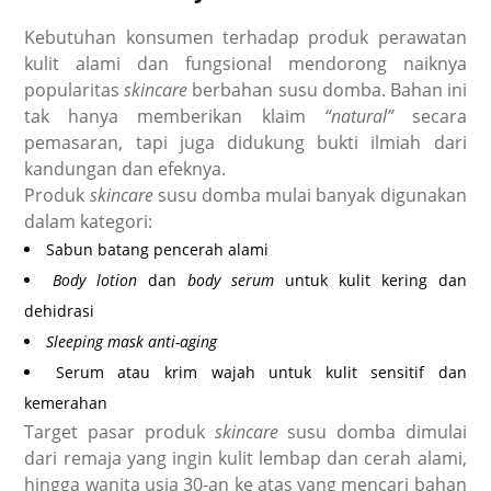
Kebutuhan konsumen terhadap produk perawatan
kulit alami dan fungsional mendorong naiknya
popularitas
skincare
berbahan susu domba. Bahan ini
tak hanya memberikan klaim
“natural”
secara
pemasaran, tapi juga didukung bukti ilmiah dari
kandungan dan efeknya.
Produk
skincare
susu domba mulai banyak digunakan
dalam kategori:
Sabun batang pencerah alami
Body lotion
dan
body serum
untuk kulit kering dan
dehidrasi
Sleeping mask anti-aging
Serum atau krim wajah untuk kulit sensitif dan
kemerahan
Target pasar produk
skincare
susu domba dimulai
dari remaja yang ingin kulit lembap dan cerah alami,
hingga wanita usia 30-an ke atas yang mencari bahan