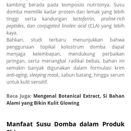
kambing berada pada komposisi nutrisinya. Susu
domba memiliki kadar protein dan lemak yang lebih
tinggi serta kandungan
lactoferrin
,
proline-rich
peptides
, dan
conjugated linoleic acid
(CLA) yang lebih
kaya.
Bahkan,
studi
terbaru menunjukkan bahwa
penggunaan topikal kolostrum domba dapat
menjaga kelembapan, mendukung perbaikan
jaringan, serta menangkal radikal bebas, bahan ini
semakin banyak digunakan dalam formulasi krim
anti-aging
,
sleeping mask
, sabun batang, hingga serum
untuk kulit sensitif.
Baca Juga:
Mengenal Botanical Extract, Si Bahan
Alami yang Bikin Kulit Glowing
Manfaat Susu Domba dalam Produk