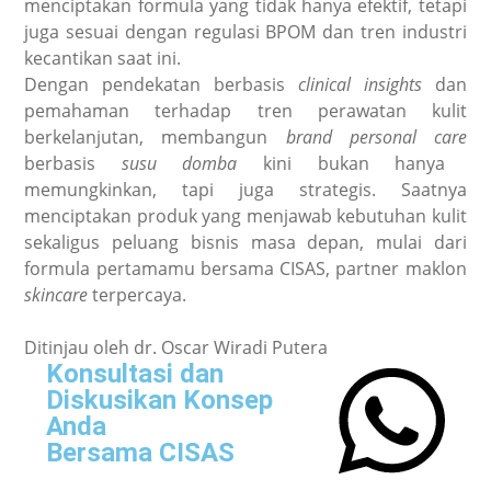
menciptakan formula yang tidak hanya efektif, tetapi
juga sesuai dengan regulasi BPOM dan tren industri
kecantikan saat ini.
Dengan pendekatan berbasis
clinical insights
dan
pemahaman terhadap tren perawatan kulit
berkelanjutan, membangun
brand personal care
berbasis
susu domba
kini bukan hanya
memungkinkan, tapi juga strategis. Saatnya
menciptakan produk yang menjawab kebutuhan kulit
sekaligus peluang bisnis masa depan, mulai dari
formula pertamamu bersama CISAS, partner maklon
skincare
terpercaya.
Ditinjau oleh dr. Oscar Wiradi Putera
Konsultasi dan
Diskusikan Konsep
Anda
Bersama CISAS