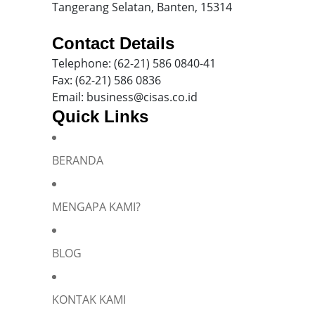
Tangerang Selatan, Banten, 15314
Contact Details
Telephone: (62-21) 586 0840-41
Fax: (62-21) 586 0836
Email: business@cisas.co.id
Quick Links
BERANDA
Silakan isi informasi Anda dan chat dengan saya
MENGAPA KAMI?
BLOG
Name
*
KONTAK KAMI