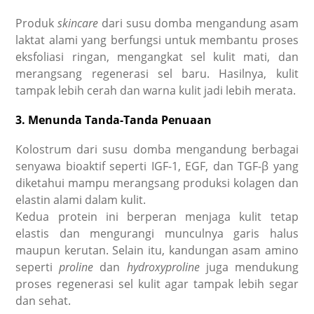
Produk
skincare
dari susu domba mengandung asam
laktat alami yang berfungsi untuk membantu proses
eksfoliasi ringan, mengangkat sel kulit mati, dan
merangsang regenerasi sel baru. Hasilnya, kulit
tampak lebih cerah dan warna kulit jadi lebih merata.
3. Menunda Tanda-Tanda Penuaan
Kolostrum dari susu domba mengandung berbagai
senyawa bioaktif seperti IGF-1, EGF, dan TGF-β yang
diketahui mampu merangsang produksi kolagen dan
elastin alami dalam kulit.
Kedua protein ini berperan menjaga kulit tetap
elastis dan mengurangi munculnya garis halus
maupun kerutan. Selain itu, kandungan asam amino
seperti
proline
dan
hydroxyproline
juga mendukung
proses regenerasi sel kulit agar tampak lebih segar
dan sehat.