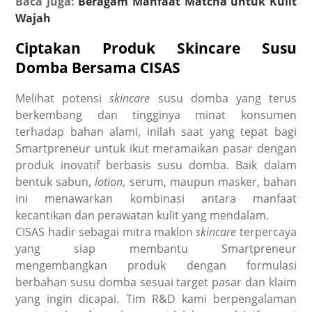
Baca Juga:
Beragam Manfaat Matcha untuk Kulit
Wajah
Ciptakan Produk Skincare Susu
Domba Bersama CISAS
Melihat potensi
skincare
susu domba yang terus
berkembang dan tingginya minat konsumen
terhadap bahan alami, inilah saat yang tepat bagi
Smartpreneur untuk ikut meramaikan pasar dengan
produk inovatif berbasis susu domba. Baik dalam
bentuk sabun,
lotion
, serum, maupun masker, bahan
ini menawarkan kombinasi antara manfaat
kecantikan dan perawatan kulit yang mendalam.
CISAS hadir sebagai mitra maklon
skincare
terpercaya
yang siap membantu Smartpreneur
mengembangkan produk dengan formulasi
berbahan susu domba sesuai target pasar dan klaim
yang ingin dicapai. Tim R&D kami berpengalaman