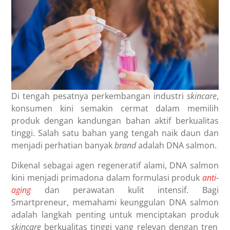
Di tengah pesatnya perkembangan industri
skincare
,
konsumen kini semakin cermat dalam memilih
produk dengan kandungan bahan aktif berkualitas
tinggi. Salah satu bahan yang tengah naik daun dan
menjadi perhatian banyak
brand
adalah DNA salmon.
Dikenal sebagai agen regeneratif alami, DNA salmon
kini menjadi primadona dalam formulasi produk
anti-
aging
dan perawatan kulit intensif. Bagi
Smartpreneur, memahami keunggulan DNA salmon
adalah langkah penting untuk menciptakan produk
skincare
berkualitas tinggi yang relevan dengan tren