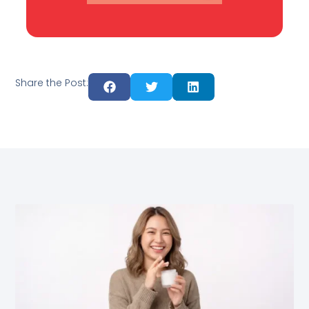
Share the Post: