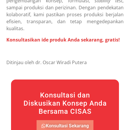
pengembangan konsep, formulasi,
stability test
,
sampai produksi dan perizinan. Dengan pendekatan
kolaboratif, kami pastikan proses produksi berjalan
efisien, transparan, dan tetap mengedepankan
kualitas.
Konsultasikan ide produk Anda sekarang, gratis!
Ditinjau oleh dr. Oscar Wiradi Putera
Konsultasi dan
Diskusikan Konsep Anda
Bersama CISAS
Konsultasi Sekarang