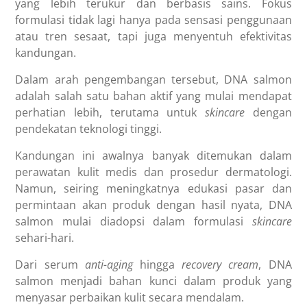
yang lebih terukur dan berbasis sains. Fokus
formulasi tidak lagi hanya pada sensasi penggunaan
atau tren sesaat, tapi juga menyentuh efektivitas
kandungan.
Dalam arah pengembangan tersebut, DNA salmon
adalah salah satu bahan aktif yang mulai mendapat
perhatian lebih, terutama untuk
skincare
dengan
pendekatan teknologi tinggi.
Kandungan ini awalnya banyak ditemukan dalam
perawatan kulit medis dan prosedur dermatologi.
Namun, seiring meningkatnya edukasi pasar dan
permintaan akan produk dengan hasil nyata, DNA
salmon mulai diadopsi dalam formulasi
skincare
sehari-hari.
Dari serum
anti-aging
hingga
recovery cream
, DNA
salmon menjadi bahan kunci dalam produk yang
menyasar perbaikan kulit secara mendalam.