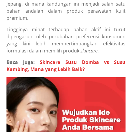
Jepang, di mana kandungan ini menjadi salah satu
bahan andalan dalam produk perawatan kulit
premium.
Tingginya minat terhadap bahan aktif ini turut
dipengaruhi oleh perubahan preferensi konsumen
yang kini lebih mempertimbangkan efektivitas
formulasi dalam memilih produk
skincare
.
Baca Juga:
Skincare Susu Domba vs Susu
Kambing, Mana yang Lebih Baik?