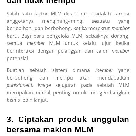
dan tidak menipu
Salah satu faktor MLM dicap buruk adalah karena
anggotanya mengiming-imingi sesuatu yang
berlebihan, dan berbohong, ketika merekrut
member
baru. Bagi para pengelola MLM, sebaiknya dorong
semua
MLM untuk selalu jujur ketika
member
berinteraksi dengan pelanggan dan calon
member
potensial.
Buatlah sebuah sistem dimana
yang
member
berbohong dan menipu akan mendapatkan
.
kejujuran pada sebuah MLM
punishment
Image
merupakan modal penting untuk mengembangkan
bisnis lebih lanjut.
3. Ciptakan produk unggulan
bersama maklon MLM