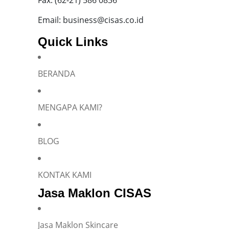
Fax: (62-21) 586 0836
Email: business@cisas.co.id
Quick Links
BERANDA
MENGAPA KAMI?
BLOG
KONTAK KAMI
Jasa Maklon CISAS
Jasa Maklon Skincare