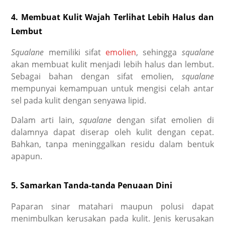
4. Membuat Kulit Wajah Terlihat Lebih Halus dan
Lembut
Squalane
memiliki sifat
emolien
, sehingga
squalane
akan membuat kulit menjadi lebih halus dan lembut.
Sebagai bahan dengan sifat emolien,
squalane
mempunyai kemampuan untuk mengisi celah antar
sel pada kulit dengan senyawa lipid.
Dalam arti lain,
squalane
dengan sifat emolien di
dalamnya dapat diserap oleh kulit dengan cepat.
Bahkan, tanpa meninggalkan residu dalam bentuk
apapun.
5. Samarkan Tanda-tanda Penuaan Dini
Paparan sinar matahari maupun polusi dapat
menimbulkan kerusakan pada kulit. Jenis kerusakan