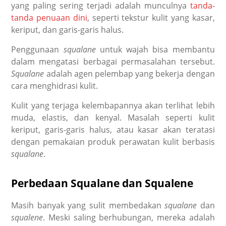
yang paling sering terjadi adalah munculnya
tanda-
tanda penuaan dini
, seperti tekstur kulit yang kasar,
keriput, dan garis-garis halus.
Penggunaan
squalane
untuk wajah bisa membantu
dalam mengatasi berbagai permasalahan tersebut.
Squalane
adalah agen pelembap yang bekerja dengan
cara menghidrasi kulit.
Kulit yang terjaga kelembapannya akan terlihat lebih
muda, elastis, dan kenyal. Masalah seperti kulit
keriput, garis-garis halus, atau kasar akan teratasi
dengan pemakaian produk perawatan kulit berbasis
squalane
.
Perbedaan Squalane dan Squalene
Masih banyak yang sulit membedakan
squalane
dan
squalene
. Meski saling berhubungan, mereka adalah