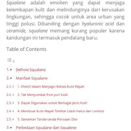
Squalane
adalah emolien yang dapat menjaga
kelembapan kulit dan melindunginya dari kerusakan
lingkungan, sehingga cocok untuk area urban yang
tinggi polusi. Dibanding dengan
hyaluronic acid
dan
ceramide,
squalane
memang kurang populer karena
kandungan ini termasuk pendatang baru.
Table of Contents
Definisi Squalane
Manfaat Squalane
1. Efektif dalam Menjaga Hidrasi Kulit Wajah
2. Tak Menyumbat Pori-pori Kulit
3. Dapat Digunakan untuk Berbagai Jenis Kulit
4. Membuat Kulit Wajah Terlihat Lebih Halus dan Lembut
5. Samarkan Tanda-tanda Penuaan Dini
Perbedaan Squalane dan Squalene