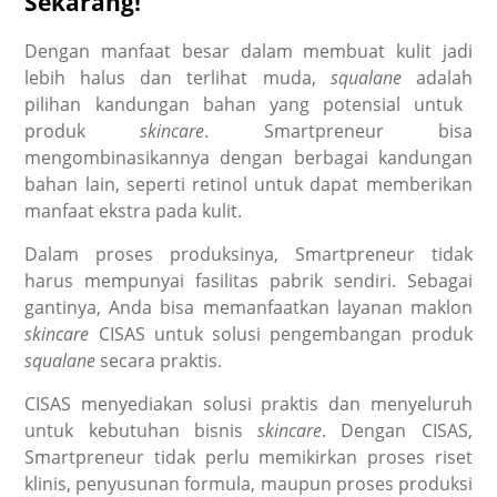
Sekarang!
Dengan manfaat besar dalam membuat kulit jadi
lebih halus dan terlihat muda,
squalane
adalah
pilihan kandungan bahan yang potensial untuk
produk
skincare
. Smartpreneur bisa
mengombinasikannya dengan berbagai kandungan
bahan lain, seperti retinol untuk dapat memberikan
manfaat ekstra pada kulit.
Dalam proses produksinya, Smartpreneur tidak
harus mempunyai fasilitas pabrik sendiri. Sebagai
gantinya, Anda bisa memanfaatkan layanan maklon
skincare
CISAS untuk solusi pengembangan produk
squalane
secara praktis.
CISAS menyediakan solusi praktis dan menyeluruh
untuk kebutuhan bisnis
skincare
. Dengan CISAS,
Smartpreneur tidak perlu memikirkan proses riset
klinis, penyusunan formula, maupun proses produksi