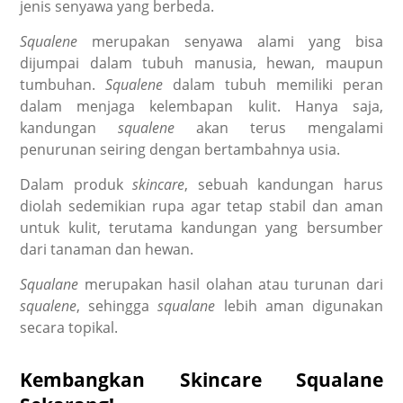
jenis senyawa yang berbeda.
Squalene
merupakan senyawa alami yang bisa
dijumpai dalam tubuh manusia, hewan, maupun
tumbuhan.
Squalene
dalam tubuh memiliki peran
dalam menjaga kelembapan kulit. Hanya saja,
kandungan
squalene
akan terus mengalami
penurunan seiring dengan bertambahnya usia.
Dalam produk
skincare
, sebuah kandungan harus
diolah sedemikian rupa agar tetap stabil dan aman
untuk kulit, terutama kandungan yang bersumber
dari tanaman dan hewan.
Squalane
merupakan hasil olahan atau turunan dari
squalene
, sehingga
squalane
lebih aman digunakan
secara topikal.
Kembangkan Skincare Squalane