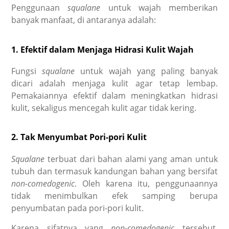
Penggunaan
squalane
untuk wajah
memberikan
banyak manfaat, di antaranya adalah:
1. Efektif dalam Menjaga Hidrasi Kulit Wajah
Fungsi
squalane
untuk wajah
yang paling banyak
dicari adalah menjaga kulit agar tetap lembap.
Pemakaiannya efektif dalam meningkatkan hidrasi
kulit, sekaligus mencegah kulit agar tidak kering.
2. Tak Menyumbat Pori-pori Kulit
Squalane
terbuat dari
bahan alami yang aman untuk
tubuh dan termasuk kandungan bahan yang bersifat
non-comedogenic
. Oleh karena itu, penggunaannya
tidak menimbulkan efek samping berupa
penyumbatan pada pori-pori kulit.
Karena sifatnya yang
non-comedogenic
tersebut,