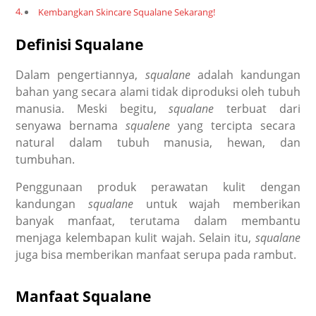
Kembangkan Skincare Squalane Sekarang!
Definisi Squalane
Dalam pengertiannya,
squalane
adalah kandungan
bahan yang secara alami tidak diproduksi oleh tubuh
manusia. Meski begitu,
squalane
terbuat dari
senyawa bernama
squalene
yang tercipta secara
natural dalam tubuh manusia, hewan, dan
tumbuhan.
Penggunaan produk perawatan kulit dengan
kandungan
squalane
untuk wajah
memberikan
banyak manfaat, terutama dalam membantu
menjaga kelembapan kulit wajah. Selain itu,
squalane
juga bisa memberikan manfaat serupa pada rambut.
Manfaat Squalane