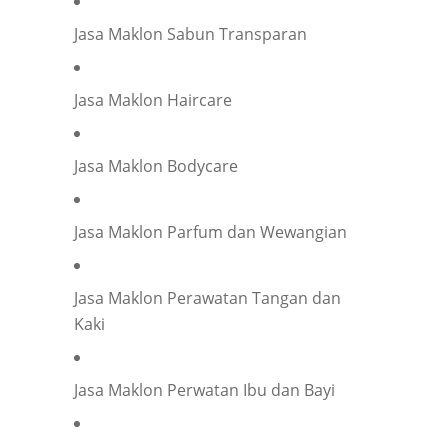
Phone
*
Jasa Maklon Sabun Transparan
Jasa Maklon Haircare
Company representation or personal inquiry?
*
Company
Individual
Jasa Maklon Bodycare
Company Name
*
Jasa Maklon Parfum dan Wewangian
Your Position
*
Jasa Maklon Perawatan Tangan dan
Kaki
Occupation
*
Jasa Maklon Perwatan Ibu dan Bayi