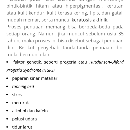
bintik-bintik hitam atau hiperpigmentasi, kerutan
atau kulit kendur, kulit terasa kering, tipis, dan gatal,
mudah memar, serta muncul
keratosis aktinik
.
Proses penuaan memang bisa berbeda-beda pada
setiap orang. Namun, jika muncul sebelum usia 35
tahun, maka proses ini bisa disebut sebagai penuaan
dini. Berikut penyebab tanda-tanda penuaan dini
mulai bermunculan:
faktor genetik, seperti progeria atau
Hutchinson-Gilford
Progeria Syndrome (HGPS)
paparan sinar matahari
tanning bed
stres
merokok
alkohol dan kafein
polusi udara
tidur larut