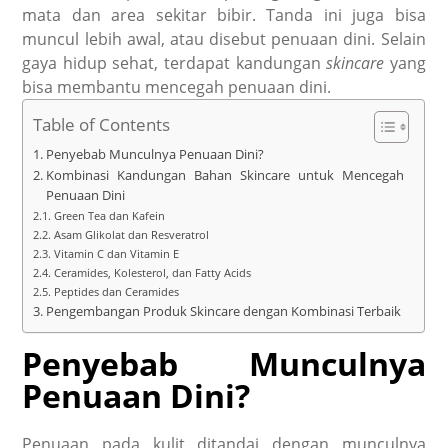
mata dan area sekitar bibir. Tanda ini juga bisa
muncul lebih awal, atau disebut penuaan dini. Selain
gaya hidup sehat, terdapat kandungan
skincare
yang
bisa membantu
mencegah penuaan dini
.
Table of Contents
Penyebab Munculnya Penuaan Dini?
Kombinasi Kandungan Bahan Skincare untuk Mencegah
Penuaan Dini
Green Tea dan Kafein
Asam Glikolat dan Resveratrol
Vitamin C dan Vitamin E
Ceramides, Kolesterol, dan Fatty Acids
Peptides dan Ceramides
Pengembangan Produk Skincare dengan Kombinasi Terbaik
Penyebab Munculnya
Penuaan Dini?
Penuaan pada kulit ditandai dengan munculnya