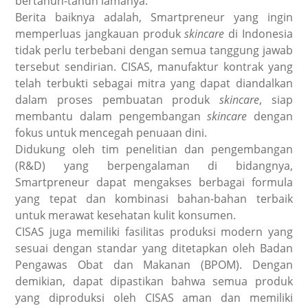
bertahun-tahun lamanya.
Berita baiknya adalah, Smartpreneur yang ingin
memperluas jangkauan produk
skincare
di Indonesia
tidak perlu terbebani dengan semua tanggung jawab
tersebut sendirian. CISAS, manufaktur kontrak yang
telah terbukti sebagai mitra yang dapat diandalkan
dalam proses pembuatan produk
skincare
, siap
membantu dalam pengembangan
skincare
dengan
fokus untuk
mencegah penuaan dini
.
Didukung oleh tim penelitian dan pengembangan
(R&D) yang berpengalaman di bidangnya,
Smartpreneur dapat mengakses berbagai formula
yang tepat dan kombinasi bahan-bahan terbaik
untuk merawat kesehatan kulit konsumen.
CISAS juga memiliki fasilitas produksi modern yang
sesuai dengan standar yang ditetapkan oleh Badan
Pengawas Obat dan Makanan (BPOM). Dengan
demikian, dapat dipastikan bahwa semua produk
yang diproduksi oleh CISAS aman dan memiliki