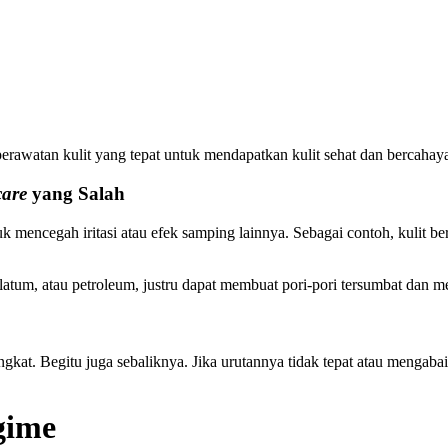
perawatan kulit yang tepat untuk mendapatkan kulit sehat dan bercaha
care
yang Salah
ntuk mencegah iritasi atau efek samping lainnya. Sebagai contoh, ku
olatum, atau petroleum, justru dapat membuat pori-pori tersumbat dan 
ingkat. Begitu juga sebaliknya. Jika urutannya tidak tepat atau menga
gime