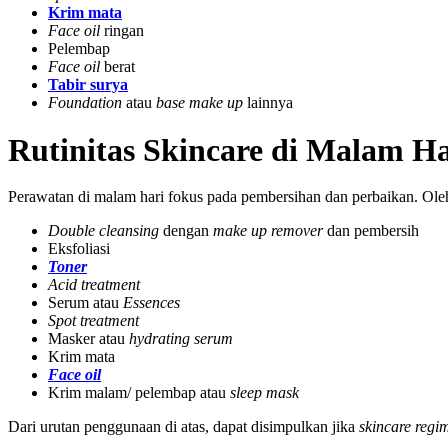
Krim mata
Face oil
ringan
Pelembap
Face oil
berat
Tabir surya
Foundation
atau
base make up
lainnya
Rutinitas Skincare di Malam Ha
Perawatan di malam hari fokus pada pembersihan dan perbaikan. Ol
Double cleansing
dengan
make up remover
dan pembersih
Eksfoliasi
Toner
Acid treatment
Serum atau
Essences
Spot treatment
Masker atau
hydrating serum
Krim mata
Face oil
Krim malam/ pelembap atau
sleep mask
Dari urutan penggunaan di atas, dapat disimpulkan jika
skincare regi