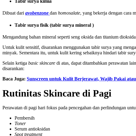
Tabir surya kimia
Dibuat dari
avobenzone
dan
homosalate
, yang bekerja dengan cara 
Tabir surya fisik (tabir surya mineral )
Mengandung bahan mineral seperti seng oksida dan titanium dioksida
Untuk kulit sensitif, disarankan menggunakan tabir surya yang men
minyak. Sementara itu, untuk kulit kering sebaiknya hindari tabir su
Selain ketiga
basic skincare
di atas, dapat ditambahkan perawatan la
disarankan:
Baca Juga:
Sunscreen untuk Kulit Berjerawat, Wajib Pakai ata
Rutinitas Skincare di Pagi
Perawatan di pagi hari fokus pada pencegahan dan perlindungan untu
Pembersih
Toner
Serum antioksidan
Spot treatment