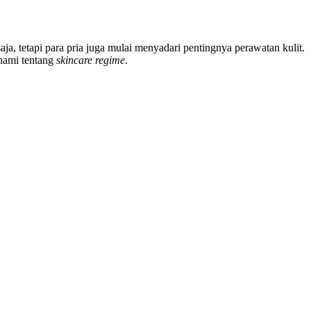
a, tetapi para pria juga mulai menyadari pentingnya perawatan kulit.
ahami tentang
skincare regime
.