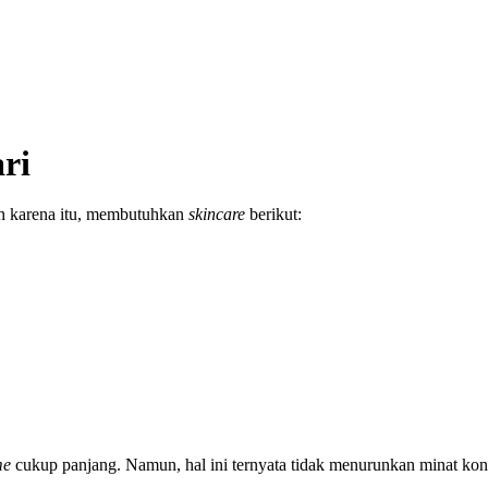
ri
eh karena itu, membutuhkan
skincare
berikut:
me
cukup panjang. Namun, hal ini ternyata tidak menurunkan minat k