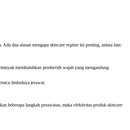
ya. Ada dua alasan mengapa
skincare regime
ini penting, antara lain:
lit berminyak membutuhkan pembersih wajah yang mengandung
memicu timbulnya jerawat.
baikan beberapa langkah perawatan, maka efektivitas produk
skincare