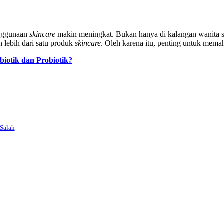
enggunaan
skincare
makin meningkat. Bukan hanya di kalangan wanita saj
 lebih dari satu produk
skincare
. Oleh karena itu, penting untuk mem
biotik dan Probiotik?
Salah