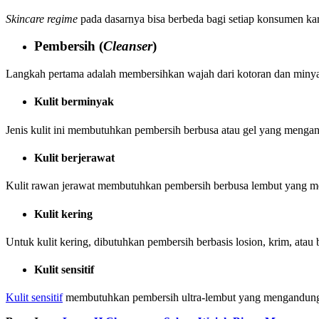
Skincare regime
pada dasarnya bisa berbeda bagi setiap konsumen ka
Pembersih (
Cleanser
)
Langkah pertama adalah membersihkan wajah dari kotoran dan minyak
Kulit berminyak
Jenis kulit ini membutuhkan pembersih berbusa atau gel yang meng
Kulit berjerawat
Kulit rawan jerawat membutuhkan pembersih berbusa lembut yang menga
Kulit kering
Untuk kulit kering, dibutuhkan pembersih berbasis losion, krim, at
Kulit sensitif
Kulit sensitif
membutuhkan pembersih ultra-lembut yang mengandung pa