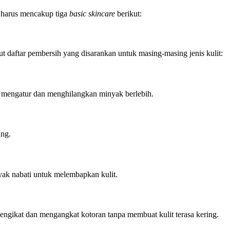
a harus mencakup tiga
basic skincare
berikut:
daftar pembersih yang disarankan untuk masing-masing jenis kulit:
 mengatur dan menghilangkan minyak berlebih.
ang.
nyak nabati untuk melembapkan kulit.
mengikat dan mengangkat kotoran tanpa membuat kulit terasa kering.