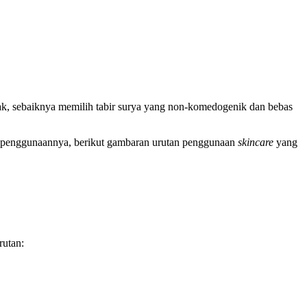
ak, sebaiknya memilih tabir surya yang non-komedogenik dan bebas
an penggunaannya, berikut gambaran
urutan penggunaan
skincare
yang
rutan: