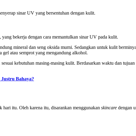
menyerap sinar UV yang bersentuhan dengan kulit.
, yang bekerja dengan cara memantulkan sinar UV pada kulit.
gandung mineral dan seng oksida murni. Sedangkan untuk kulit berminy
rya gel atau semprot yang mengandung alkohol.
in sesuai kebutuhan masing-masing kulit. Berdasarkan waktu dan tuju
u Justru Bahaya?
k hari itu. Oleh karena itu, disarankan menggunakan
skincare
dengan u