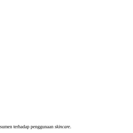
onsumen terhadap penggunaan
skincare
.