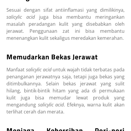
Sesuai dengan sifat antiinflamasi yang dimilikinya,
salicylic acid
juga bisa membantu meringankan
masalah peradangan kulit yang disebabkan oleh
jerawat. Penggunaan zat ini bisa membantu
menenangkan kulit sekaligus meredakan kemerahan.
Memudarkan Bekas Jerawat
Manfaat
salicylic acid
untuk wajah
tidak terbatas pada
penanganan jerawatnya saja, tetapi juga bekas yang
ditimbulkannya. Selain bekas jerawat yang sulit
hilang, bintik-bintik hitam yang ada di permukaan
kulit juga bisa memudar lewat produk yang
mengandung
salicylic acid
. Efeknya, warna kulit akan
terlihat cerah dan merata.
Menjaga Kebersihan Pori-pori