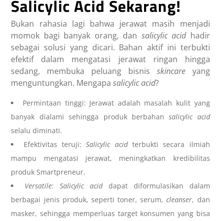
Salicylic Acid
Sekarang!
Bukan rahasia lagi bahwa jerawat masih menjadi
momok bagi banyak orang, dan
salicylic acid
hadir
sebagai solusi yang dicari. Bahan aktif ini terbukti
efektif dalam mengatasi jerawat ringan hingga
sedang, membuka peluang bisnis
skincare
yang
menguntungkan. Mengapa
salicylic acid
?
Permintaan tinggi: Jerawat adalah masalah kulit yang
banyak dialami sehingga produk berbahan
salicylic acid
selalu diminati.
Efektivitas teruji:
Salicylic acid
terbukti secara ilmiah
mampu mengatasi jerawat, meningkatkan kredibilitas
produk Smartpreneur.
Versatile
:
Salicylic acid
dapat diformulasikan dalam
berbagai jenis produk, seperti toner, serum,
cleanser
, dan
masker, sehingga memperluas target konsumen yang bisa