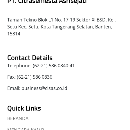
PT. Citrasemesta Asrisejati
Taman Tekno Blok L1 No. 17-19 Sektor XI BSD, Kel.
Setu Kec. Setu, Kota Tangerang Selatan, Banten,
15314
Contact Details
Telephone: (62-21) 586 0840-41
Fax: (62-21) 586 0836
Email: business@cisas.co.id
Quick Links
BERANDA
MENGAPA KAMI?