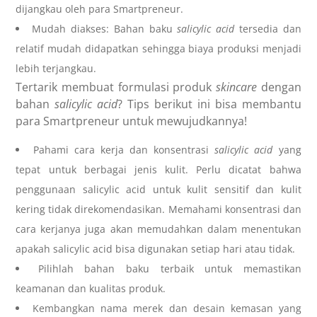
dijangkau oleh para Smartpreneur.
Mudah diakses: Bahan baku
salicylic acid
tersedia dan
relatif mudah didapatkan sehingga biaya produksi menjadi
lebih terjangkau.
Tertarik membuat formulasi produk
skincare
dengan
bahan
salicylic acid
? Tips berikut ini bisa membantu
para Smartpreneur untuk mewujudkannya!
Pahami cara kerja dan konsentrasi
salicylic acid
yang
tepat untuk berbagai jenis kulit. Perlu dicatat bahwa
penggunaan
salicylic acid untuk kulit sensitif
dan kulit
kering tidak direkomendasikan. Memahami konsentrasi dan
cara kerjanya juga akan memudahkan dalam menentukan
apakah salicylic acid bisa digunakan setiap hari
atau tidak.
Pilihlah bahan baku terbaik untuk memastikan
keamanan dan kualitas produk.
Kembangkan nama merek dan desain kemasan yang