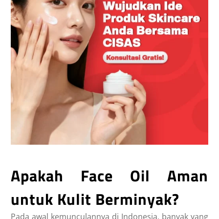
Apakah Face Oil Aman
untuk Kulit Berminyak?
Pada awal kemunculannya di Indonesia, banyak yang