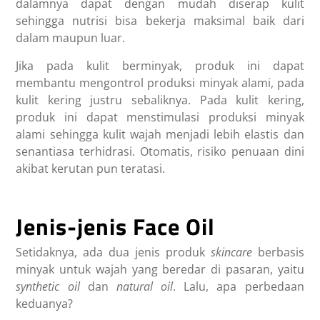
dalamnya dapat dengan mudah diserap kulit
sehingga nutrisi bisa bekerja maksimal baik dari
dalam maupun luar.
Jika pada kulit berminyak, produk ini
dapat
membantu mengontrol produksi minyak alami, pada
kulit kering justru sebaliknya. Pada kulit kering,
produk ini dapat menstimulasi produksi minyak
alami sehingga kulit wajah menjadi lebih elastis dan
senantiasa terhidrasi. Otomatis, risiko penuaan dini
akibat kerutan pun teratasi.
Jenis-jenis Face Oil
Setidaknya, ada dua jenis produk
skincare
berbasis
minyak untuk wajah yang beredar di pasaran, yaitu
synthetic oil
dan
natural oil
. Lalu, apa perbedaan
keduanya?