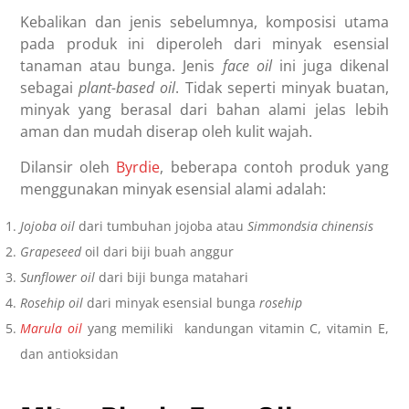
Kebalikan dan jenis sebelumnya, komposisi utama
pada produk ini diperoleh dari minyak esensial
tanaman atau bunga. Jenis
face oil
ini juga dikenal
sebagai
plant-based oil
. Tidak seperti minyak buatan,
minyak yang berasal dari bahan alami jelas lebih
aman dan mudah diserap oleh kulit wajah.
Dilansir oleh
Byrdie
, beberapa contoh produk yang
menggunakan minyak esensial alami adalah:
Jojoba oil
dari tumbuhan jojoba atau
Simmondsia chinensis
Grapeseed
oil dari biji buah anggur
Sunflower oil
dari biji bunga matahari
Rosehip oil
dari minyak esensial bunga
rosehip
Marula oil
yang memiliki kandungan vitamin C, vitamin E,
dan antioksidan