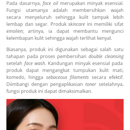
Pada dasarnya,
face oil
merupakan minyak esensial.
Fungsi utamanya adalah membersihkan wajah
secara menyeluruh sehingga kulit tampak lebih
lembap dan segar. Produk
skincare
ini memiliki sifat
emolien
; artinya, ia
dapat membantu mengunci
kelembapan kulit sehingga wajah terlihat kenyal.
Biasanya, produk ini
digunakan sebagai salah satu
tahapan pada proses pembersihan
double cleansing
setelah
face wash
. Kandungan minyak esensial pada
produk dapat mengangkat tumpukan kulit mati,
komedo, hingga
sebaceous filaments
secara efektif.
Diimbangi dengan pengaplikasian
toner
setelahnya,
fungsi produk ini dapat dimaksimalkan.