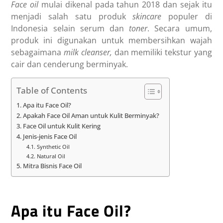
Face oil
mulai dikenal pada tahun 2018 dan sejak itu
menjadi salah satu produk
skincare
populer di
Indonesia selain serum dan
toner
. Secara umum,
produk ini digunakan untuk membersihkan wajah
sebagaimana
milk cleanser,
dan memiliki tekstur yang
cair dan cenderung berminyak
.
Table of Contents
Apa itu Face Oil?
Apakah Face Oil Aman untuk Kulit Berminyak?
Face Oil untuk Kulit Kering
Jenis-jenis Face Oil
Synthetic Oil
Natural Oil
Mitra Bisnis Face Oil
Apa itu Face Oil?