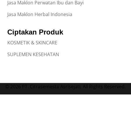
Jasa Maklon Perwatan Ibu dan Bayi
Jasa Maklon Herbal Indonesia
Ciptakan Produk
KOSMETIK & SKINCARE
SUPLEMEN KESEHATAN
© 2026 PT. Citrasemesta Asrisejati. All Rights Reserved.