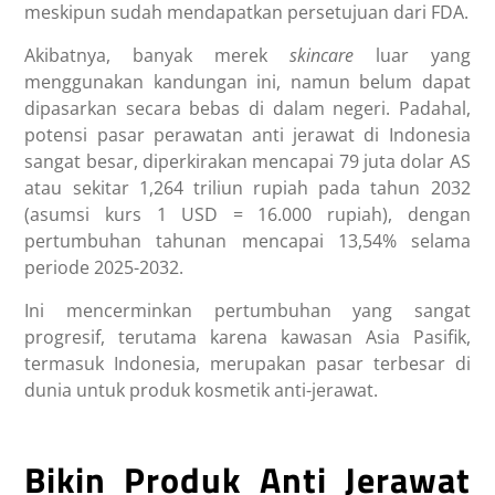
meskipun sudah mendapatkan persetujuan dari FDA.
Akibatnya, banyak merek
skincare
luar yang
menggunakan kandungan ini, namun belum dapat
dipasarkan secara bebas di dalam negeri.
Padahal,
potensi pasar perawatan anti jerawat di Indonesia
sangat besar, diperkirakan mencapai 79 juta dolar AS
atau sekitar
1,264 triliun rupiah
pada tahun 2032
(asumsi kurs 1 USD = 16.000 rupiah), dengan
pertumbuhan tahunan mencapai 13,54% selama
periode 2025-2032.
Ini mencerminkan pertumbuhan yang sangat
progresif, terutama karena kawasan Asia Pasifik,
termasuk Indonesia, merupakan pasar terbesar di
dunia untuk produk kosmetik anti-jerawat.
Bikin Produk Anti Jerawat