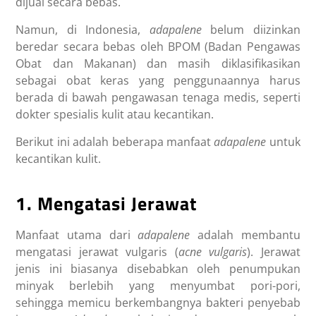
dijual secara bebas.
Namun, di Indonesia,
adapalene
belum diizinkan
beredar secara bebas oleh BPOM (Badan Pengawas
Obat dan Makanan) dan masih diklasifikasikan
sebagai obat keras yang penggunaannya harus
berada di bawah pengawasan tenaga medis, seperti
dokter spesialis kulit atau kecantikan.
Berikut ini adalah beberapa manfaat
adapalene
untuk
kecantikan kulit.
1. Mengatasi Jerawat
Manfaat utama dari
adapalene
adalah membantu
mengatasi jerawat vulgaris (
acne vulgaris
). Jerawat
jenis ini biasanya disebabkan oleh penumpukan
minyak berlebih yang menyumbat pori-pori,
sehingga memicu berkembangnya bakteri penyebab