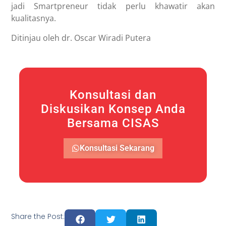
jadi Smartpreneur tidak perlu khawatir akan
kualitasnya.
Ditinjau oleh dr. Oscar Wiradi Putera
Konsultasi dan
Diskusikan Konsep Anda
Bersama CISAS
Konsultasi Sekarang
Share the Post: