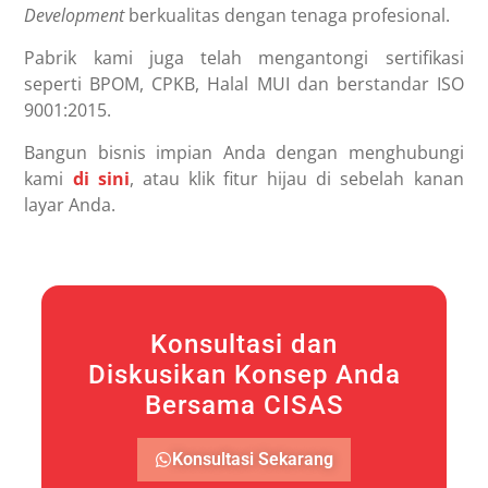
Development
berkualitas dengan tenaga profesional.
Pabrik kami juga telah mengantongi sertifikasi
seperti BPOM, CPKB, Halal MUI dan berstandar ISO
9001:2015.
Bangun bisnis impian Anda dengan menghubungi
kami
di sini
, atau klik fitur hijau di sebelah kanan
layar Anda.
Konsultasi dan
Diskusikan Konsep Anda
Bersama CISAS
Konsultasi Sekarang