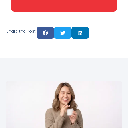
Share the Post: