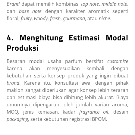
Brand
dapat memilih kombinasi
top note
,
middle note
,
dan
base note
dengan karakter aromatik seperti
floral,
fruity
,
woody
,
fresh
,
gourmand
, atau
niche
.
4. Menghitung Estimasi Modal
Produ
ksi
Besaran modal usaha parfum bersifat
customize
karena akan menyesuaikan kembali dengan
kebutuhan serta konsep produk yang ingin dibuat
brand
. Karena itu, konsultasi awal dengan pihak
maklon sangat diperlukan agar konsep lebih terarah
dan estimasi biaya bisa dihitung lebih akurat. Biaya
umumnya dipengaruhi oleh jumlah varian aroma,
MOQ, jenis kemasan, kadar
fragrance oil
, desain
packaging
, serta kebutuhan registrasi BPOM.