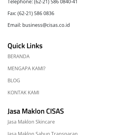
Telephone: (62-21) 586 0840-41
Fax: (62-21) 586 0836
Email: business@cisas.co.id
Quick Links
BERANDA
MENGAPA KAMI?
BLOG
KONTAK KAMI
Jasa Maklon CISAS
Jasa Maklon Skincare
Jasa Maklon Sabun Transparan