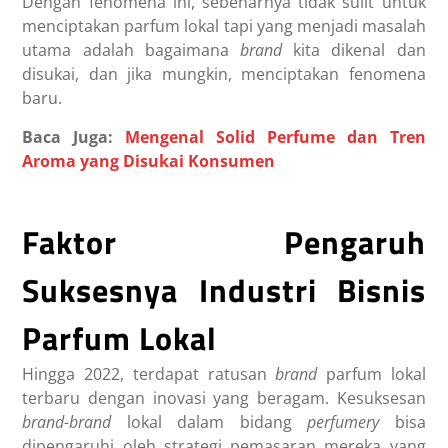
Dengan fenomena ini, sebenarnya tidak sulit untuk
menciptakan parfum lokal tapi yang menjadi masalah
utama adalah bagaimana
brand
kita dikenal dan
disukai, dan jika mungkin, menciptakan fenomena
baru.
Baca Juga:
Mengenal Solid Perfume dan Tren
Aroma yang Disukai Konsumen
Faktor Pengaruh
Suksesnya Industri Bisnis
Parfum Lokal
Hingga 2022, terdapat ratusan
brand
parfum lokal
terbaru dengan inovasi yang beragam. Kesuksesan
brand-brand
lokal dalam bidang
perfumery
bisa
dipengaruhi oleh strategi pemasaran mereka yang