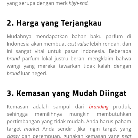
yang serupa dengan merk
high-end.
2. Harga yang Terjangkau
Mudahnya mendapatkan bahan baku parfum di
Indonesia akan membuat
cost value
lebih rendah, dan
ini sangat vital untuk pasar Indonesia. Beberapa
brand
parfum lokal justru berani mengklaim bahwa
wangi yang mereka tawarkan tidak kalah dengan
brand
luar negeri.
3. Kemasan yang Mudah Diingat
Kemasan adalah sampul dari
branding
produk,
sehingga memilihnya mungkin membutuhkan
pertimbangan yang tidak mudah. Anda harus paham
target
market
Anda sendiri. Jika ingin target yang
classy
dan perempuan, gunakan kemasan yang
neat