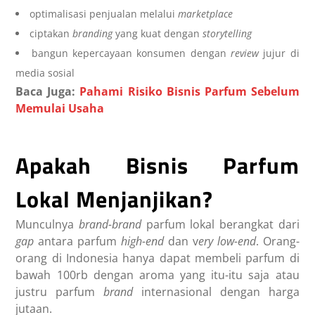
optimalisasi penjualan melalui
marketplace
ciptakan
branding
yang kuat dengan
storytelling
bangun kepercayaan konsumen dengan
review
jujur di
media sosial
Baca Juga:
Pahami Risiko Bisnis Parfum Sebelum
Memulai Usaha
Apakah Bisnis Parfum
Lokal Menjanjikan?
Munculnya
brand-brand
parfum lokal berangkat dari
gap
antara parfum
high-end
dan v
ery low-end
. Orang-
orang di Indonesia hanya dapat membeli parfum di
bawah 100rb dengan aroma yang itu-itu saja atau
justru parfum
brand
internasional dengan harga
jutaan.