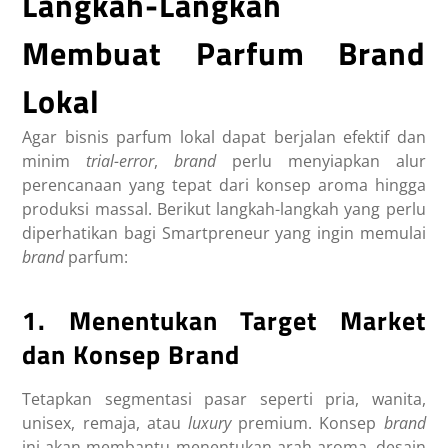
Langkah-Langkah
Membuat Parfum Brand
Lokal
Agar bisnis parfum lokal dapat berjalan efektif dan
minim
trial-error
,
brand
perlu menyiapkan alur
perencanaan yang tepat dari konsep aroma hingga
produksi massal. Berikut langkah-langkah yang perlu
diperhatikan bagi Smartpreneur yang ingin memulai
brand
parfum:
1. Menentukan Target Market
dan Konsep Brand
Tetapkan segmentasi pasar seperti pria, wanita,
unisex, remaja, atau
luxury
premium. Konsep
brand
ini akan membantu menentukan arah aroma, desain