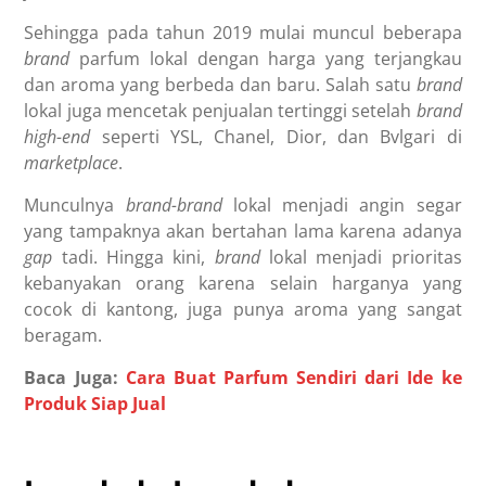
Sehingga pada tahun 2019 mulai muncul beberapa
brand
parfum lokal dengan harga yang terjangkau
dan aroma yang berbeda dan baru. Salah satu
brand
lokal juga mencetak penjualan tertinggi setelah
brand
high-end
seperti YSL, Chanel, Dior, dan Bvlgari di
marketplace
.
Munculnya
brand-brand
lokal menjadi angin segar
yang tampaknya akan bertahan lama karena adanya
gap
tadi. Hingga kini,
brand
lokal menjadi prioritas
kebanyakan orang karena selain harganya yang
cocok di kantong, juga punya aroma yang sangat
beragam.
Baca Juga:
Cara Buat Parfum Sendiri dari Ide ke
Produk Siap Jual