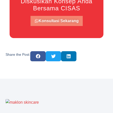
Diskusikan Konsep Anda
Bersama CISAS
Konsultasi Sekarang
Share the Post: