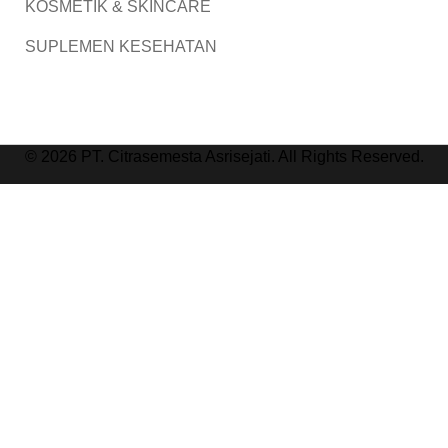
KOSMETIK & SKINCARE
SUPLEMEN KESEHATAN
© 2026 PT. Citrasemesta Asrisejati. All Rights Reserved.