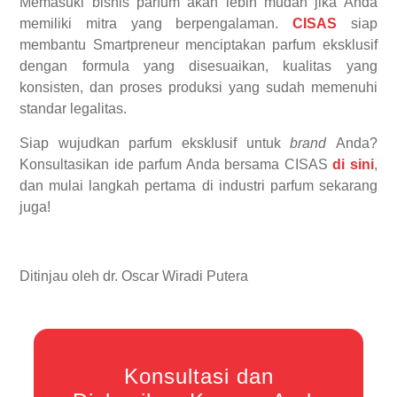
Memasuki bisnis parfum akan lebih mudah jika Anda
memiliki mitra yang berpengalaman.
CISAS
siap
membantu Smartpreneur menciptakan parfum eksklusif
dengan formula yang disesuaikan, kualitas yang
konsisten, dan proses produksi yang sudah memenuhi
standar legalitas.
Siap wujudkan parfum eksklusif untuk
brand
Anda?
Konsultasikan ide parfum Anda bersama CISAS
di sini
,
dan mulai langkah pertama di industri parfum sekarang
juga!
Ditinjau oleh dr. Oscar Wiradi Putera
Konsultasi dan