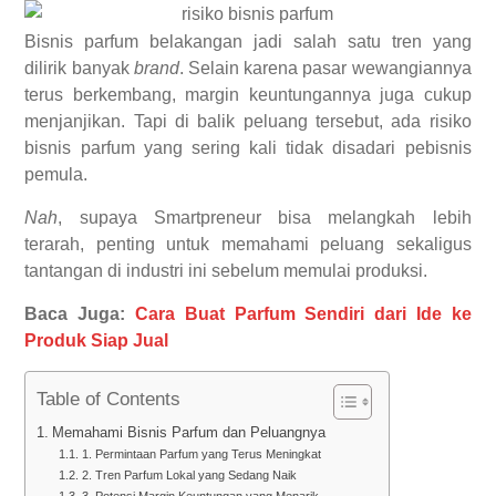
Bisnis parfum belakangan jadi salah satu tren yang
dilirik banyak
brand
. Selain karena pasar wewangiannya
terus berkembang, margin keuntungannya juga cukup
menjanjikan. Tapi di balik peluang tersebut, ada risiko
bisnis parfum yang sering kali tidak disadari pebisnis
pemula.
Nah
, supaya Smartpreneur bisa melangkah lebih
terarah, penting untuk memahami peluang sekaligus
tantangan di industri ini sebelum memulai produksi.
Baca Juga:
Cara Buat Parfum Sendiri dari Ide ke
Produk Siap Jual
Table of Contents
Memahami Bisnis Parfum dan Peluangnya
1. Permintaan Parfum yang Terus Meningkat
2. Tren Parfum Lokal yang Sedang Naik
3. Potensi Margin Keuntungan yang Menarik