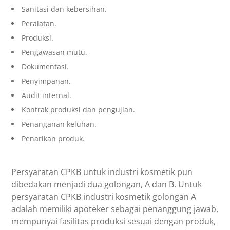
Sanitasi dan kebersihan.
Peralatan.
Produksi.
Pengawasan mutu.
Dokumentasi.
Penyimpanan.
Audit internal.
Kontrak produksi dan pengujian.
Penanganan keluhan.
Penarikan produk.
Persyaratan CPKB untuk industri kosmetik pun
dibedakan menjadi dua golongan, A dan B. Untuk
persyaratan CPKB industri kosmetik golongan A
adalah memiliki apoteker sebagai penanggung jawab,
mempunyai fasilitas produksi sesuai dengan produk,