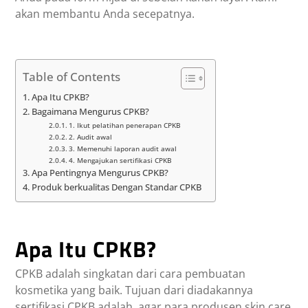
akan membantu Anda secepatnya.
Table of Contents
Apa Itu CPKB?
Bagaimana Mengurus CPKB?
1. Ikut pelatihan penerapan CPKB
2. Audit awal
3. Memenuhi laporan audit awal
4. Mengajukan sertifikasi CPKB
Apa Pentingnya Mengurus CPKB?
Produk berkualitas Dengan Standar CPKB
Apa Itu CPKB?
CPKB adalah singkatan dari cara pembuatan
kosmetika yang baik. Tujuan dari diadakannya
sertifikasi CPKB adalah, agar para produsen skin care