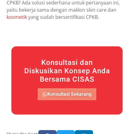
CPKB? Ada solusi sederhana untuk pertanyaan ini,
yaitu bekerja sama dengan maklon skin care dan
kosmetik
yang sudah bersertifikasi CPKB.
Konsultasi dan
Diskusikan Konsep Anda
Bersama CISAS
Konsultasi Sekarang