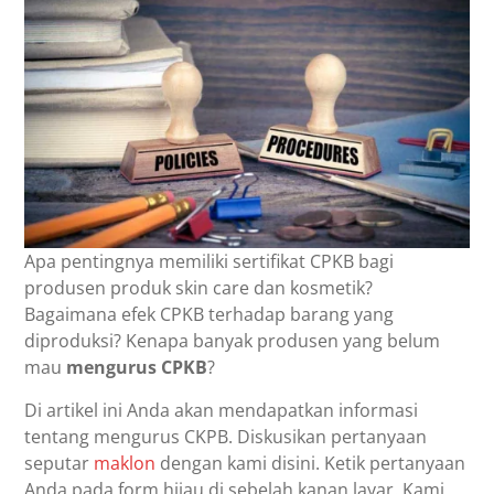
Apa pentingnya memiliki sertifikat CPKB bagi
produsen produk skin care dan kosmetik?
Bagaimana efek CPKB terhadap barang yang
diproduksi? Kenapa banyak produsen yang belum
mau
mengurus CPKB
?
Di artikel ini Anda akan mendapatkan informasi
tentang mengurus CKPB. Diskusikan pertanyaan
seputar
maklon
dengan kami disini. Ketik pertanyaan
Anda pada form hijau di sebelah kanan layar. Kami