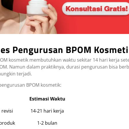
ses Pengurusan BPOM Kosmeti
POM kosmetik membutuhkan waktu sekitar 14 hari kerja se
POM. Namun dalam praktiknya, durasi pengurusan bisa ber
ungkin terjadi.
 pengurusan BPOM kosmetik:
Estimasi Waktu
revisi
14-21 hari kerja
 produk
1-2 bulan