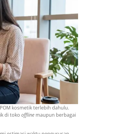
 BPOM kosmetik terlebih dahulu.
ik di toko
offline
maupun berbagai
i estimasi waktu pengurusan