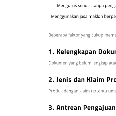
Mengurus sendiri tanpa pen
Menggunakan jasa maklon berp
Beberapa faktor yang cukup meme
1. Kelengkapan Dok
Dokumen yang belum lengkap atau t
2. Jenis dan Klaim Pr
Produk dengan klaim tertentu umu
3. Antrean Pengajua