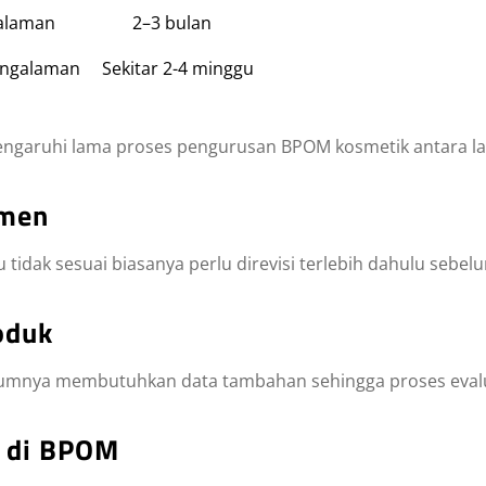
galaman
2–3 bulan
engalaman
Sekitar 2-4 minggu
ngaruhi lama proses pengurusan BPOM kosmetik antara la
umen
idak sesuai biasanya perlu direvisi terlebih dahulu sebelu
oduk
mnya membutuhkan data tambahan sehingga proses evaluasi
n di BPOM