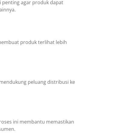
ni penting agar produk dapat
ainnya.
embuat produk terlihat lebih
t mendukung peluang distribusi ke
Proses ini membantu memastikan
nsumen.