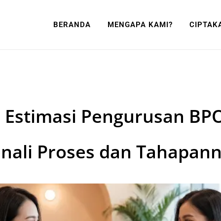
BERANDA
MENGAPA KAMI?
CIPTAK
 Estimasi Pengurusan BP
nali Proses dan Tahapan