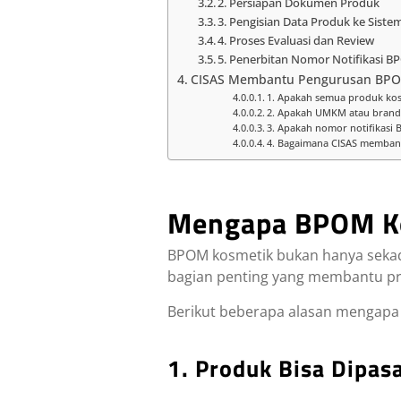
2. Persiapan Dokumen Produk
3. Pengisian Data Produk ke Sist
4. Proses Evaluasi dan Review
5. Penerbitan Nomor Notifikasi 
CISAS Membantu Pengurusan BPO
1. Apakah semua produk ko
2. Apakah UMKM atau brand
3. Apakah nomor notifikasi
4. Bagaimana CISAS membant
Mengapa BPOM Ko
BPOM kosmetik bukan hanya sekada
bagian penting yang membantu pr
Berikut beberapa alasan mengapa
1. Produk Bisa Dipas