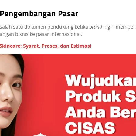
 Pengembangan Pasar
salah satu dokumen pendukung ketika
brand
ingin memperl
gan bisnis ke pasar internasional.
incare: Syarat, Proses, dan Estimasi