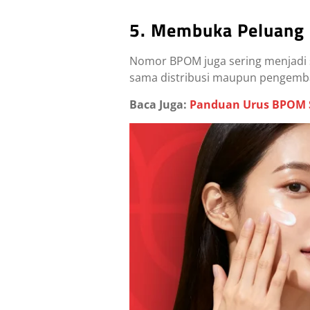
5. Membuka Peluang
Nomor BPOM juga sering menjadi 
sama distribusi maupun pengemban
Baca Juga:
Panduan Urus BPOM Sk