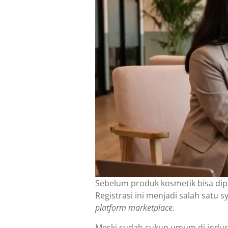
Sebelum produk kosmetik bisa dip
Registrasi ini menjadi salah satu 
platform marketplace
.
Meski sudah cukup umum di indus