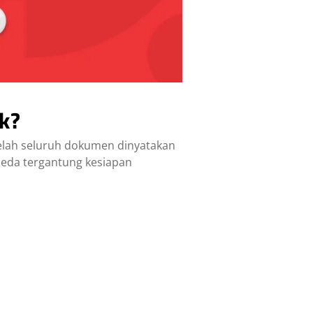
k?
telah seluruh dokumen dinyatakan
beda tergantung kesiapan