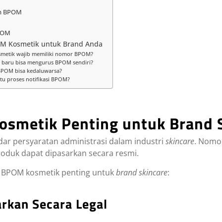
em BPOM
BPOM
M Kosmetik untuk Brand Anda
smetik wajib memiliki nomor BPOM?
 baru bisa mengurus BPOM sendiri?
 BPOM bisa kedaluwarsa?
u proses notifikasi BPOM?
smetik Penting untuk Brand S
r persyaratan administrasi dalam industri
skincare
. Nomor
oduk dapat dipasarkan secara resmi.
 BPOM kosmetik penting untuk
brand skincare
:
arkan Secara Legal