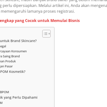
 perlu dipersiapkan. Melalui artikel ini, Anda akan menge
t memengaruhi lamanya proses registrasi.
Lengkap yang Cocok untuk Memulai Bisnis
untuk Brand Skincare?
Legal
rcayaan Konsumen
ya Saing Brand
nan Produk
an Pasar
BPOM Kosmetik?
n BPOM
k yang Perlu Dipahami
OM