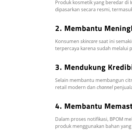
Produk kosmetik yang beredar di I
dipasarkan secara resmi, termasu
2. Membantu Mening
Konsumen
skincare
saat ini sema
terpercaya karena sudah melalui pr
3. Mendukung Kredibi
Selain membantu membangun cit
retail modern dan
channel
penjuala
4. Membantu Memast
Dalam proses notifikasi, BPOM m
produk menggunakan bahan yang s