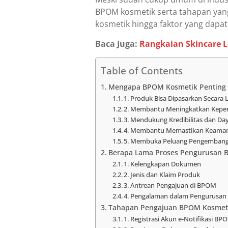
BPOM kosmetik serta tahapan yang
kosmetik hingga faktor yang dapa
Baca Juga:
Rangkaian Skincare 
Table of Contents
Mengapa BPOM Kosmetik Penting 
1. Produk Bisa Dipasarkan Secara 
2. Membantu Meningkatkan Kepe
3. Mendukung Kredibilitas dan Da
4. Membantu Memastikan Keama
5. Membuka Peluang Pengembang
Berapa Lama Proses Pengurusan 
1. Kelengkapan Dokumen
2. Jenis dan Klaim Produk
3. Antrean Pengajuan di BPOM
4. Pengalaman dalam Pengurusa
Tahapan Pengajuan BPOM Kosmeti
1. Registrasi Akun e-Notifikasi BP