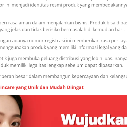
r ini menjadi identitas resmi produk yang membedakannya 
eri rasa aman dalam menjalankan bisnis. Produk bisa dipas
yang jelas dan tidak berisiko bermasalah di kemudian hari.
gan adanya nomor registrasi ini memberikan rasa percaya
enggunakan produk yang memiliki informasi legal yang dapa
tik juga membuka peluang distribusi yang lebih luas. Banya
duk memiliki legalitas lengkap sebelum dapat dipasarkan.
 berperan besar dalam membangun kepercayaan dan kelang
incare yang Unik dan Mudah Diingat