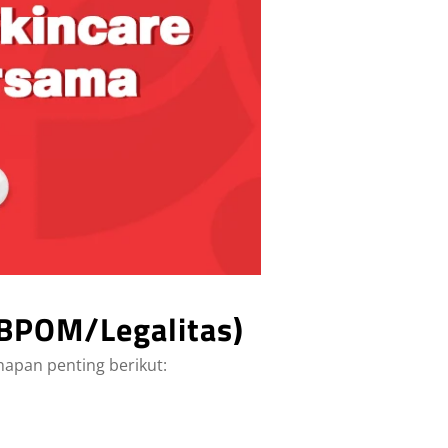
(BPOM/Legalitas)
hapan penting berikut: