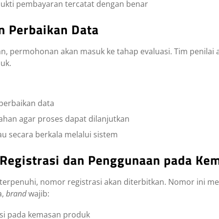
ukti pembayaran tercatat dengan benar
an Perbaikan Data
n, permohonan akan masuk ke tahap evaluasi. Tim penilai
uk.
perbaikan data
rahan agar proses dapat dilanjutkan
u secara berkala melalui sistem
 Registrasi dan Penggunaan pada Ke
 terpenuhi, nomor registrasi akan diterbitkan. Nomor ini m
a,
brand
wajib:
si pada kemasan produk