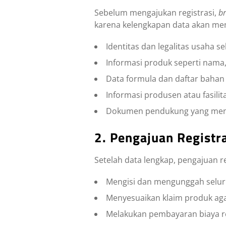
Sebelum mengajukan registrasi,
b
karena kelengkapan data akan mem
Identitas dan legalitas usaha s
Informasi produk seperti nama, 
Data formula dan daftar bahan
Informasi produsen atau fasilit
Dokumen pendukung yang meny
2. Pengajuan Registr
Setelah data lengkap, pengajuan re
Mengisi dan mengunggah selur
Menyesuaikan klaim produk aga
Melakukan pembayaran biaya reg