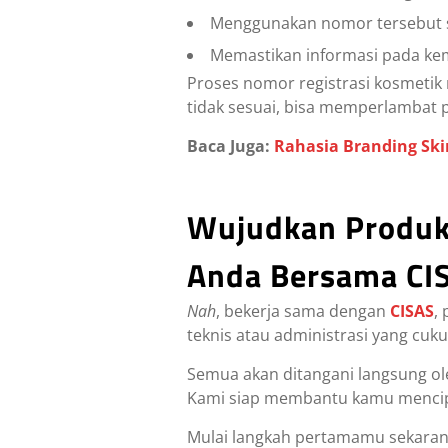
Menggunakan nomor tersebut s
Memastikan informasi pada kem
Proses nomor registrasi kosmetik
tidak sesuai, bisa memperlambat 
Baca Juga:
Rahasia Branding Sk
Wujudkan Produk 
Anda Bersama CI
Nah
, bekerja sama dengan
CISAS
,
teknis atau administrasi yang cu
Semua akan ditangani langsung ol
Kami siap membantu kamu mencipta
Mulai langkah pertamamu sekaran