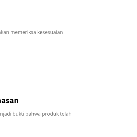
 akan memeriksa kesesuaian
masan
enjadi bukti bahwa produk telah