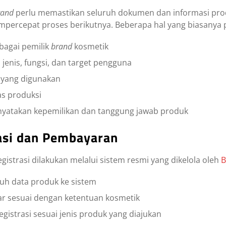
rand
perlu memastikan seluruh dokumen dan informasi prod
percepat proses berikutnya. Beberapa hal yang biasanya pe
ebagai pemilik
brand
kosmetik
jenis, fungsi, dan target pengguna
 yang digunakan
as produksi
atakan kepemilikan dan tanggung jawab produk
asi dan Pembayaran
gistrasi dilakukan melalui sistem resmi yang dikelola oleh
uh data produk ke sistem
r sesuai dengan ketentuan kosmetik
istrasi sesuai jenis produk yang diajukan