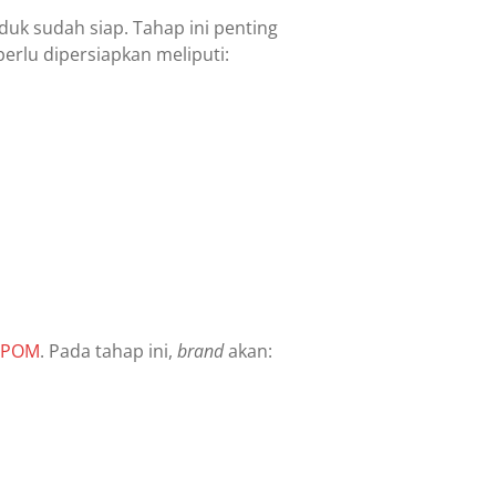
uk sudah siap. Tahap ini penting
rlu dipersiapkan meliputi:
BPOM
. Pada tahap ini,
brand
akan: