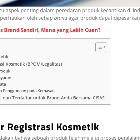
atu aspek penting dalam peredaran produk kecantikan di In
iperhatikan oleh setiap
brand
agar produk dapat dipasarkan 
vs Brand Sendiri, Mana yang Lebih Cuan?
etik
i Kosmetik (BPOM/Legalitas)
Produk
ayaran
Data
dan Penggunaan pada Kemasan
l dan Terdaftar untuk Brand Anda Bersama CISAS
 Registrasi Kosmetik
akan bahwa sebuah produk telah melalui proses penilaian 