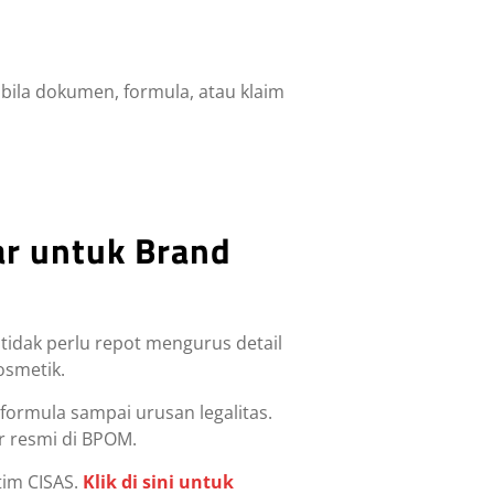
bila dokumen, formula, atau klaim
ar untuk Brand
tidak perlu repot mengurus detail
osmetik.
formula sampai urusan legalitas.
r resmi di BPOM.
tim CISAS.
Klik di sini untuk