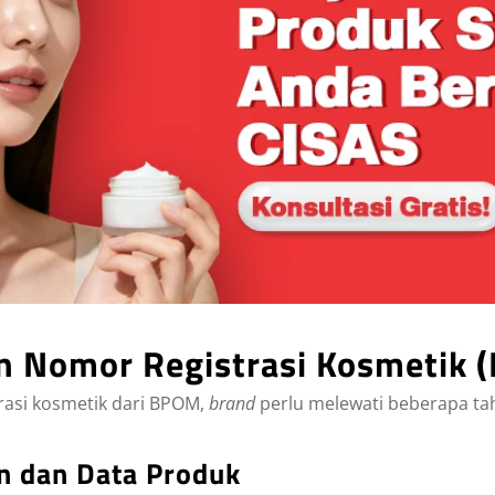
 Nomor Registrasi Kosmetik 
asi kosmetik dari BPOM,
brand
perlu melewati beberapa ta
n dan Data Produk