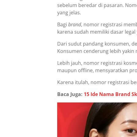
sebelum beredar di pasaran. Nomo
yang jelas.
Bagi
brand
, nomor registrasi memb
karena sudah memiliki dasar legal 
Dari sudut pandang konsumen, den
Konsumen cenderung lebih yakin m
Lebih jauh, nomor registrasi kosme
maupun offline, mensyaratkan pro
Karena itulah, nomor registrasi
Baca Juga:
15 Ide Nama Brand Sk