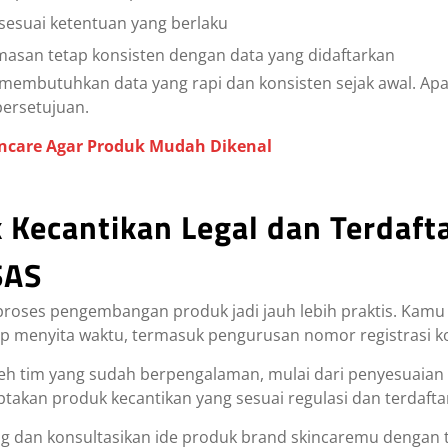
esuai ketentuan yang berlaku
asan tetap konsisten dengan data yang didaftarkan
 membutuhkan data yang rapi dan konsisten sejak awal. Apa
persetujuan.
incare Agar Produk Mudah Dikenal
Kecantikan Legal dan Terdaft
SAS
 proses pengembangan produk jadi jauh lebih praktis. Kamu 
kup menyita waktu, termasuk pengurusan nomor registrasi k
eh tim yang sudah berpengalaman, mulai dari penyesuaian 
kan produk kecantikan yang sesuai regulasi dan terdafta
g dan konsultasikan ide produk brand skincaremu dengan 