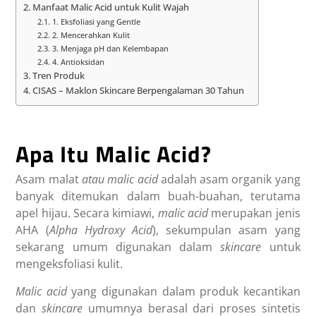
Manfaat Malic Acid untuk Kulit Wajah
1. Eksfoliasi yang Gentle
2. Mencerahkan Kulit
3. Menjaga pH dan Kelembapan
4. Antioksidan
Tren Produk
CISAS – Maklon Skincare Berpengalaman 30 Tahun
Apa Itu Malic Acid?
Asam malat
atau malic acid
adalah asam organik yang
banyak ditemukan dalam buah-buahan, terutama
apel hijau. Secara kimiawi,
malic acid
merupakan jenis
AHA (
Alpha Hydroxy Acid
), sekumpulan asam yang
sekarang umum digunakan dalam
skincare
untuk
mengeksfoliasi kulit.
Malic acid
yang digunakan dalam produk kecantikan
dan
skincare
umumnya berasal dari proses sintetis