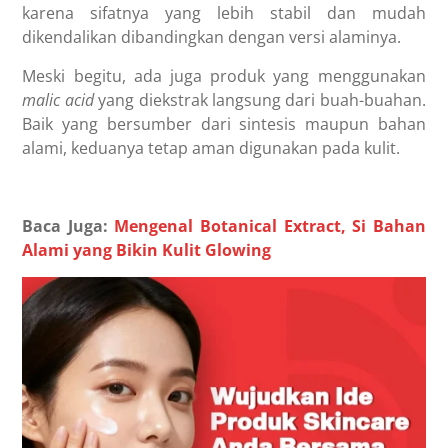
karena sifatnya yang lebih stabil dan mudah
dikendalikan dibandingkan dengan versi alaminya.
Meski begitu, ada juga produk yang menggunakan
malic acid
yang diekstrak langsung dari buah-buahan.
Baik yang bersumber dari sintesis maupun bahan
alami, keduanya tetap aman digunakan pada kulit.
Baca Juga:
Mengenal Botanical Extract, Si Bahan
Alami yang Bikin Kulit Glowing