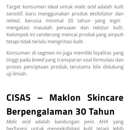
Target konsumen ideal untuk
malic acid
adalah kulit
sensitif, baru menggunakan produk eksfoliator dan
retinol
, berusia minimal 20 tahun yang ingin
mengatasi masalah penuaan dan tekstur kulit.
Kelompok ini cenderung mencai produk yang ampuh
tetapi tidak terlalu mengiritasi kulit.
Konsumen di segmen ini juga memiliki loyalitas yang
tinggi pada
brand
yang transparan soal formulasi dan
proses penciptaan produk, terutama bila didukung
uji ilmiah.
CISAS – Maklon Skincare
Berpengalaman 30 Tahun
Malic acid
adalah kandungan jenis AHA yang
berfungsi untuk mengeksfoliasi kulit tetapi lebih