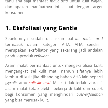
tahu apa saja manfaat
malic acid
untuk kulit wajah,
dan apakah manfaatnya ini sesuai dengan target
konsumen.
1. Eksfoliasi yang Gentle
Sebelumnya sudah dijelaskan bahwa
malic acid
termasuk dalam kategori AHA. AHA sendiri
merupakan eksfoliator yang sekarang jadi andalan
produk-produk
exfoliant.
Asam malat bermanfaat untuk mengeksfoliasi kulit,
mengangkat sel kulit mati, namun sifatnya lebih
lembut di kulit jika dibanding bahan AHA lain seperti
glycolic
atau
salicylic acid
. Meski tidak terlalu abrasif,
asam malat tetap efektif bekerja di kulit dan cocok
bagi konsumen yang menghindari
over-exfoliation
yang bisa merusak kulit.