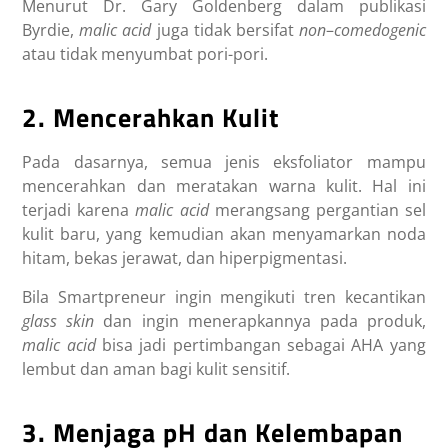
Menurut Dr. Gary Goldenberg dalam publikasi
Byrdie,
malic acid
juga tidak bersifat
non
–
comedogenic
atau tidak menyumbat pori-pori.
2. Mencerahkan Kulit
Pada dasarnya, semua jenis eksfoliator mampu
mencerahkan dan meratakan warna kulit. Hal ini
terjadi karena
malic acid
merangsang pergantian sel
kulit baru, yang kemudian akan menyamarkan noda
hitam, bekas jerawat, dan hiperpigmentasi.
Bila Smartpreneur ingin mengikuti tren kecantikan
glass skin
dan ingin menerapkannya pada produk,
malic acid
bisa jadi pertimbangan sebagai AHA yang
lembut dan aman bagi kulit sensitif.
3. Menjaga pH dan Kelembapan