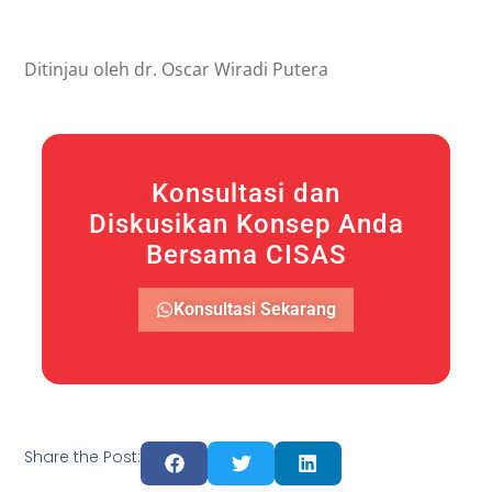
Ditinjau oleh dr. Oscar Wiradi Putera
Konsultasi dan
Diskusikan Konsep Anda
Bersama CISAS
Konsultasi Sekarang
Share the Post: