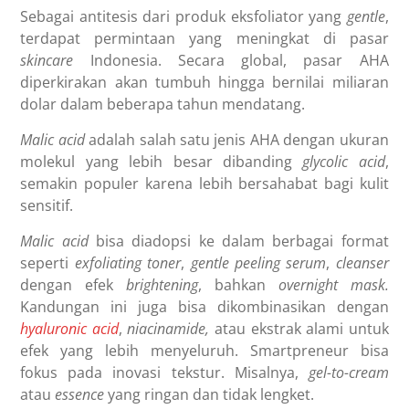
Sebagai antitesis dari produk eksfoliator yang
gentle
,
terdapat permintaan yang meningkat di pasar
skincare
Indonesia. Secara global, pasar AHA
diperkirakan akan tumbuh hingga bernilai miliaran
dolar dalam beberapa tahun mendatang.
Malic acid
adalah salah satu jenis AHA dengan ukuran
molekul yang lebih besar dibanding
glycolic acid
,
semakin populer karena lebih bersahabat bagi kulit
sensitif.
Malic acid
bisa diadopsi ke dalam berbagai format
seperti
exfoliating toner
,
gentle peeling serum
,
cleanser
dengan efek
brightening
, bahkan
overnight mask.
Kandungan ini juga bisa dikombinasikan dengan
hyaluronic acid
,
niacinamide,
atau ekstrak alami untuk
efek yang lebih menyeluruh. Smartpreneur bisa
fokus pada inovasi tekstur. Misalnya,
gel-to-cream
atau
essence
yang ringan dan tidak lengket.