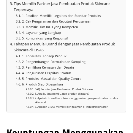
Tips Memilih Partner Jasa Pembuatan Produk Skincare
Terpercaya
1. Pastikan Memiliki Legalitas dan Standar Produksi
2. Cek Pengalaman dan Reputasi Perusahaan
3. Memiliki Tim R&D yang Kompeten
4. Layanan yang Lengkap
5. Komunikasi yang Responsif
Tahapan Memulai Brand dengan Jasa Pembuatan Produk
Skincare di CISAS
1. Konsultasi Konsep Produk
2. Pengembangan Formula dan Sampling
3. Pemilihan Kemasan dan Desain
4. Pengurusan Legalitas Produk
5. Produksi Massal dan Quality Control
6. Produk Siap Dipasarkan
FAQ Seputar Jasa Pembuatan Produk Skincare
1. Apa itu jasa pembuatan produk skincare?
2. Apakah brand baru bisa menggunakan jasa pembuatan produk
skincare?
3. Apakah CISAS memiliki pengalaman di industri skincare?
Keuntungan Menggunakan