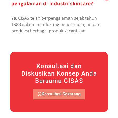
pengalaman di industri skincare?
Ya, CISAS telah berpengalaman sejak tahun
1988 dalam mendukung pengembangan dan
produksi berbagai produk kecantikan.
Konsultasi dan
Diskusikan Konsep Anda
Bersama CISAS
Konsultasi Sekarang