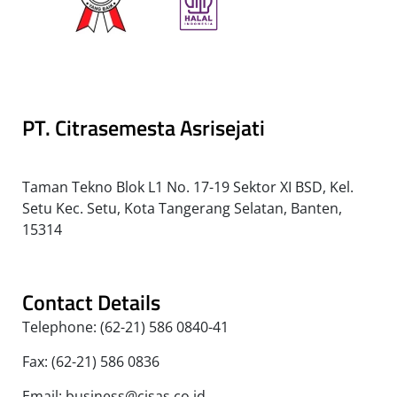
PT. Citrasemesta Asrisejati
Taman Tekno Blok L1 No. 17-19 Sektor XI BSD, Kel.
Setu Kec. Setu, Kota Tangerang Selatan, Banten,
15314
Contact Details
Telephone: (62-21) 586 0840-41
Fax: (62-21) 586 0836
Email: business@cisas.co.id