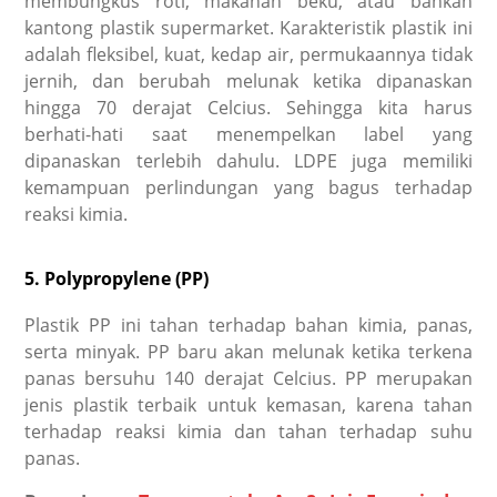
membungkus roti, makanan beku, atau bahkan
kantong plastik supermarket. Karakteristik plastik ini
adalah fleksibel, kuat, kedap air, permukaannya tidak
jernih, dan berubah melunak ketika dipanaskan
hingga 70 derajat Celcius. Sehingga kita harus
berhati-hati saat menempelkan label yang
dipanaskan terlebih dahulu. LDPE juga memiliki
kemampuan perlindungan yang bagus terhadap
reaksi kimia.
5. Polypropylene (PP)
Plastik PP ini tahan terhadap bahan kimia, panas,
serta minyak. PP baru akan melunak ketika terkena
panas bersuhu 140 derajat Celcius. PP merupakan
jenis plastik terbaik untuk kemasan, karena tahan
terhadap reaksi kimia dan tahan terhadap suhu
panas.