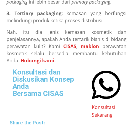
packaging
ini lebih besar dari
primary packaging
.
3. Tertiary packaging:
kemasan yang berfungsi
melindungi produk ketika proses distribusi.
Nah, itu dia jenis kemasan kosmetik dan
penjelasannya, apakah Anda tertarik bisnis di bidang
perawatan kulit? Kami
CISAS
,
maklon
perawatan
kosmetik selalu bersedia membantu kebutuhan
Anda.
Hubungi kami.
Konsultasi dan
Diskusikan Konsep
Anda
Bersama CISAS
Konsultasi
Sekarang
Share the Post: