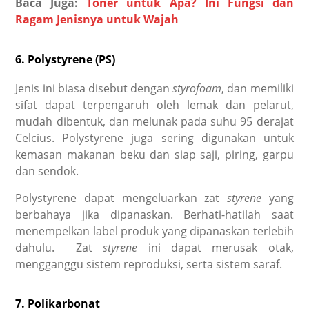
Baca Juga:
Toner untuk Apa? Ini Fungsi dan
Ragam Jenisnya untuk Wajah
6. Polystyrene (PS)
Jenis ini biasa disebut dengan
styrofoam
, dan memiliki
sifat dapat terpengaruh oleh lemak dan pelarut,
mudah dibentuk, dan melunak pada suhu 95 derajat
Celcius. Polystyrene juga sering digunakan untuk
kemasan makanan beku dan siap saji, piring, garpu
dan sendok.
Polystyrene dapat mengeluarkan zat
styrene
yang
berbahaya jika dipanaskan. Berhati-hatilah saat
menempelkan label produk yang dipanaskan terlebih
dahulu. Zat
styrene
ini dapat merusak otak,
mengganggu sistem reproduksi, serta sistem saraf.
7. Polikarbonat