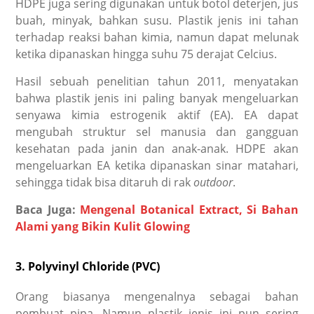
HDPE juga sering digunakan untuk botol deterjen, jus
buah, minyak, bahkan susu. Plastik jenis ini tahan
terhadap reaksi bahan kimia, namun dapat melunak
ketika dipanaskan hingga suhu 75 derajat Celcius.
Hasil sebuah penelitian tahun 2011, menyatakan
bahwa plastik jenis ini paling banyak mengeluarkan
senyawa kimia estrogenik aktif (EA). EA dapat
mengubah struktur sel manusia dan gangguan
kesehatan pada janin dan anak-anak. HDPE akan
mengeluarkan EA ketika dipanaskan sinar matahari,
sehingga tidak bisa ditaruh di rak
outdoor
.
Baca Juga:
Mengenal Botanical Extract, Si Bahan
Alami yang Bikin Kulit Glowing
3. Polyvinyl Chloride (PVC)
Orang biasanya mengenalnya sebagai bahan
pembuat pipa. Namun plastik jenis ini pun sering