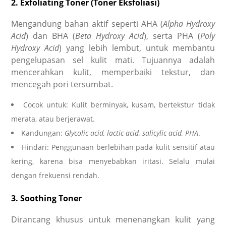
2. Exfoliating Toner (Toner Eksfoliasi)
Mengandung bahan aktif seperti AHA (
Alpha Hydroxy
Acid
) dan BHA (
Beta Hydroxy Acid
), serta PHA (
Poly
Hydroxy Acid
) yang lebih lembut, untuk membantu
pengelupasan sel kulit mati. Tujuannya adalah
mencerahkan kulit, memperbaiki tekstur, dan
mencegah pori tersumbat.
Cocok untuk: Kulit berminyak, kusam, bertekstur tidak
merata, atau berjerawat.
Kandungan:
Glycolic acid, lactic acid, salicylic acid, PHA
.
Hindari: Penggunaan berlebihan pada kulit sensitif atau
kering, karena bisa menyebabkan iritasi. Selalu mulai
dengan frekuensi rendah.
3. Soothing Toner
Dirancang khusus untuk menenangkan kulit yang