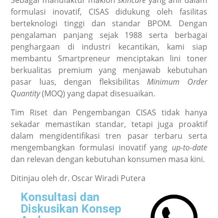
Sebagai manufaktur maklon
skincare
yang ahli dalam
formulasi inovatif, CISAS didukung oleh fasilitas
berteknologi tinggi dan standar BPOM. Dengan
pengalaman panjang sejak 1988 serta berbagai
penghargaan di industri kecantikan, kami siap
membantu Smartpreneur menciptakan lini toner
berkualitas premium yang menjawab kebutuhan
pasar luas, dengan fleksibilitas
Minimum Order
Quantity
(MOQ) yang dapat disesuaikan.
Tim Riset dan Pengembangan CISAS tidak hanya
sekadar memastikan standar, tetapi juga proaktif
dalam mengidentifikasi tren pasar terbaru serta
mengembangkan formulasi inovatif yang
up-to-date
dan relevan dengan kebutuhan konsumen masa kini.
Ditinjau oleh dr. Oscar Wiradi Putera
Konsultasi dan
Diskusikan Konsep