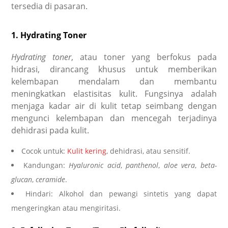
tersedia di pasaran.
1. Hydrating Toner
Hydrating toner
, atau toner yang berfokus pada
hidrasi, dirancang khusus untuk memberikan
kelembapan mendalam dan membantu
meningkatkan elastisitas kulit. Fungsinya adalah
menjaga kadar air di kulit tetap seimbang dengan
mengunci kelembapan dan mencegah terjadinya
dehidrasi pada kulit.
Cocok untuk:
Kulit kering
, dehidrasi, atau sensitif.
Kandungan:
Hyaluronic acid
,
panthenol
,
aloe vera
,
beta-
glucan
,
ceramide
.
Hindari: Alkohol dan pewangi sintetis yang dapat
mengeringkan atau mengiritasi.