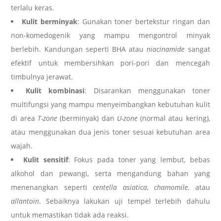
terlalu keras.
Kulit berminyak
: Gunakan toner bertekstur ringan dan
non-komedogenik yang mampu mengontrol minyak
berlebih. Kandungan seperti BHA atau
niacinamide
sangat
efektif untuk membersihkan pori-pori dan mencegah
timbulnya jerawat.
Kulit kombinasi
: Disarankan menggunakan toner
multifungsi yang mampu menyeimbangkan kebutuhan kulit
di area
T-zone
(berminyak) dan
U-zone
(normal atau kering),
atau menggunakan dua jenis toner sesuai kebutuhan area
wajah.
Kulit sensitif
: Fokus pada toner yang lembut, bebas
alkohol dan pewangi, serta mengandung bahan yang
menenangkan seperti
centella asiatica
,
chamomile
, atau
allantoin
. Sebaiknya lakukan uji tempel terlebih dahulu
untuk memastikan tidak ada reaksi.