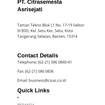
PT. Citrasemesta
Asrisejati
Taman Tekno Blok L1 No. 17-19 Sektor
XI BSD, Kel. Setu Kec. Setu, Kota
Tangerang Selatan, Banten, 15314
Contact Details
Telephone: (62-21) 586 0840-41
Fax: (62-21) 586 0836
Email: business@cisas.co.id
Quick Links