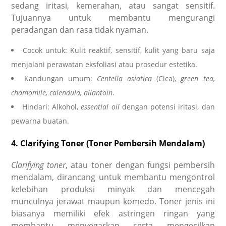
sedang iritasi, kemerahan, atau sangat sensitif.
Tujuannya untuk membantu mengurangi
peradangan dan rasa tidak nyaman.
Cocok untuk: Kulit reaktif, sensitif, kulit yang baru saja
menjalani perawatan eksfoliasi atau prosedur estetika.
Kandungan umum:
Centella asiatica
(Cica),
green tea,
chamomile, calendula, allantoin
.
Hindari: Alkohol,
essential oil
dengan potensi iritasi, dan
pewarna buatan.
4. Clarifying Toner (Toner Pembersih Mendalam)
Clarifying toner
, atau toner dengan fungsi pembersih
mendalam, dirancang untuk membantu mengontrol
kelebihan produksi minyak dan mencegah
munculnya jerawat maupun komedo. Toner jenis ini
biasanya memiliki efek astringen ringan yang
membantu menyegarkan serta mengecilkan