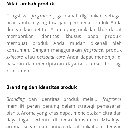
Nilai tambah produk
Fungsi zat
fragrance
juga dapat digunakan sebagai
nilai tambah yang bisa jadi pembeda produk Anda
dengan kompetitor. Aroma yang unik dan khas dapat
memberikan identitas khusus pada produk,
membuat produk Anda mudah dikenali oleh
konsumen. Dengan menggunakan
fragrance
, produk
skincare
atau
personal care
Anda dapat menonjol di
pasaran dan menciptakan daya tarik tersendiri bagi
konsumen.
Branding dan identitas produk
Branding
dan identitas produk melalui
fragrance
memiliki peran penting dalam strategi pemasaran
bisnis. Aroma yang khas dapat menciptakan citra dan
daya ingat tertentu di benak konsumen. Misalnya,
aroma segar dan bunga dapat dikaitkan dengan