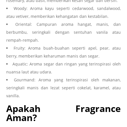
rosemary, atau basil, memberikan kesan segar dan bersih.
Woody: Aroma kayu seperti cedarwood, sandalwood,
atau vetiver, memberikan kehangatan dan kestabilan.
Oriental: Campuran aroma hangat, manis, dan
berbumbu, seringkali dengan sentuhan vanila atau
rempah-rempah.
Fruity: Aroma buah-buahan seperti apel, pear, atau
berry, memberikan keharuman manis dan segar.
Aquatic: Aroma segar dan ringan yang terinspirasi oleh
nuansa laut atau udara.
Gourmand: Aroma yang terinspirasi oleh makanan,
seringkali manis dan lezat seperti cokelat, karamel, atau
vanilla.
Apakah Fragrance
Aman?