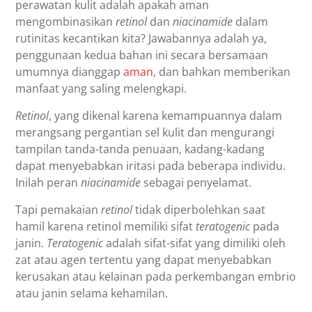
perawatan kulit adalah apakah aman
mengombinasikan
retinol
dan
niacinamide
dalam
rutinitas kecantikan kita? Jawabannya adalah ya,
penggunaan kedua bahan ini secara bersamaan
umumnya dianggap
aman
, dan bahkan memberikan
manfaat yang saling melengkapi.
Retinol
, yang dikenal karena kemampuannya dalam
merangsang pergantian sel kulit dan mengurangi
tampilan tanda-tanda penuaan, kadang-kadang
dapat menyebabkan iritasi pada beberapa individu.
Inilah peran
niacinamide
sebagai penyelamat.
Tapi pemakaian
retinol
tidak diperbolehkan saat
hamil karena retinol memiliki sifat
teratogenic
pada
janin.
Teratogenic
adalah sifat-sifat yang dimiliki oleh
zat atau agen tertentu yang dapat menyebabkan
kerusakan atau kelainan pada perkembangan embrio
atau janin selama kehamilan.