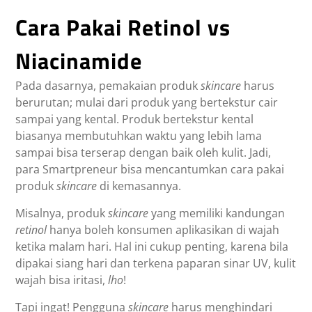
Cara Pakai Retinol vs
Niacinamide
Pada dasarnya, pemakaian produk
skincare
harus
berurutan; mulai dari produk yang bertekstur cair
sampai yang kental. Produk bertekstur kental
biasanya membutuhkan waktu yang lebih lama
sampai bisa terserap dengan baik oleh kulit. Jadi,
para Smartpreneur bisa mencantumkan cara pakai
produk
skincare
di kemasannya.
Misalnya, produk
skincare
yang memiliki kandungan
retinol
hanya boleh konsumen aplikasikan di wajah
ketika malam hari. Hal ini cukup penting, karena bila
dipakai siang hari dan terkena paparan sinar UV, kulit
wajah bisa iritasi,
lho
!
Tapi ingat! Pengguna
skincare
harus menghindari