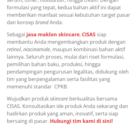
formulasi yang tepat, kedua bahan aktif ini dapat
memberikan manfaat sesuai kebutuhan target pasar
dan konsep
brand
Anda.
Sebagai
jasa maklon skincare
,
CISAS
siap
membantu Anda mengembangkan produk dengan
retinol
,
niacinamide
, maupun kombinasi bahan aktif
lainnya. Seluruh proses, mulai dari riset formulasi,
pemilihan bahan baku, produksi, hingga
pendampingan pengurusan legalitas, didukung oleh
tim yang berpengalaman serta fasilitas yang
memenuhi standar CPKB.
Wujudkan produk
skincare
berkualitas bersama
CISAS. Konsultasikan ide produk Anda sekarang dan
hadirkan produk yang aman, inovatif, serta siap
bersaing di pasar.
Hubungi tim kami di sini!