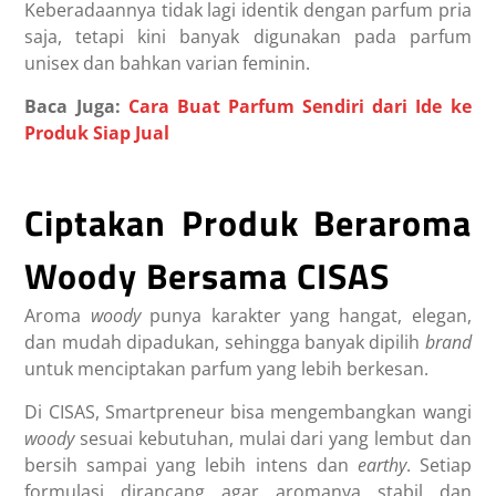
Keberadaannya tidak lagi identik dengan parfum pria
saja, tetapi kini banyak digunakan pada parfum
unisex dan bahkan varian feminin.
Baca Juga:
Cara Buat Parfum Sendiri dari Ide ke
Produk Siap Jual
Ciptakan Produk Beraroma
Woody Bersama CISAS
Aroma
woody
punya karakter yang hangat, elegan,
dan mudah dipadukan, sehingga banyak dipilih
brand
untuk menciptakan parfum yang lebih berkesan.
Di CISAS, Smartpreneur bisa mengembangkan wangi
woody
sesuai kebutuhan, mulai dari yang lembut dan
bersih sampai yang lebih intens dan
earthy
. Setiap
formulasi dirancang agar aromanya stabil dan