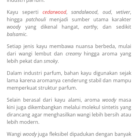
industri parfum.
Kayu seperti
cedarwood
,
sandalwood
,
oud
,
vetiver
,
hingga
patchouli
menjadi sumber utama karakter
woody
yang dikenal hangat,
earthy
, dan sedikit
balsamic
.
Setiap jenis kayu membawa nuansa berbeda, mulai
dari wangi lembut dan
creamy
hingga aroma yang
lebih pekat dan
smoky
.
Dalam industri parfum, bahan kayu digunakan sejak
lama karena aromanya cenderung stabil dan mampu
memperkuat struktur parfum.
Selain berasal dari kayu alami, aroma
woody
masa
kini juga dikembangkan melalui molekul sintetis yang
dirancang agar menghasilkan wangi lebih bersih atau
lebih modern.
Wangi
woody
juga fleksibel dipadukan dengan banyak