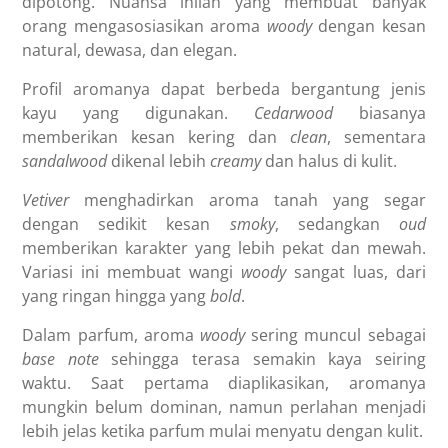
dipotong. Nuansa inilah yang membuat banyak
orang mengasosiasikan aroma
woody
dengan kesan
natural, dewasa, dan elegan.
Profil aromanya dapat berbeda bergantung jenis
kayu yang digunakan.
Cedarwood
biasanya
memberikan kesan kering dan
clean
, sementara
sandalwood
dikenal lebih
creamy
dan halus di kulit.
Vetiver
menghadirkan aroma tanah yang segar
dengan sedikit kesan
smoky
, sedangkan
oud
memberikan karakter yang lebih pekat dan mewah.
Variasi ini membuat wangi
woody
sangat luas, dari
yang ringan hingga yang
bold
.
Dalam parfum, aroma
woody
sering muncul sebagai
base note
sehingga terasa semakin kaya seiring
waktu. Saat pertama diaplikasikan, aromanya
mungkin belum dominan, namun perlahan menjadi
lebih jelas ketika parfum mulai menyatu dengan kulit.