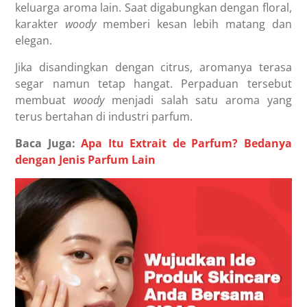
keluarga aroma lain. Saat digabungkan dengan floral,
karakter
woody
memberi kesan lebih matang dan
elegan.
Jika disandingkan dengan citrus, aromanya terasa
segar namun tetap hangat. Perpaduan tersebut
membuat
woody
menjadi salah satu aroma yang
terus bertahan di industri parfum.
Baca Juga:
Apa Itu Extrait de Parfum? Bedanya
dengan Jenis Parfum Lain