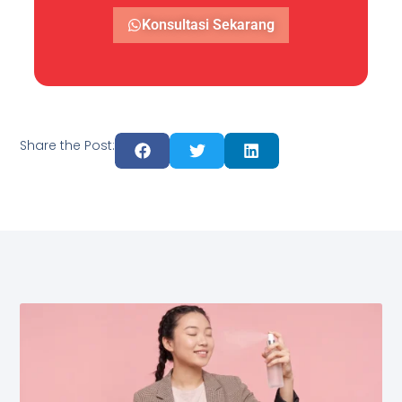
Konsultasi Sekarang
Share the Post: