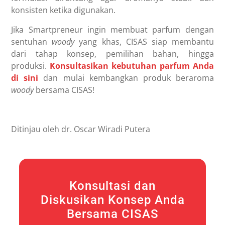
konsisten ketika digunakan.
Jika Smartpreneur ingin membuat parfum dengan
sentuhan
woody
yang khas, CISAS siap membantu
dari tahap konsep, pemilihan bahan, hingga
produksi.
Konsultasikan kebutuhan parfum Anda
di sini
dan mulai kembangkan produk beraroma
woody
bersama CISAS!
Ditinjau oleh dr. Oscar Wiradi Putera
Konsultasi dan
Diskusikan Konsep Anda
Bersama CISAS