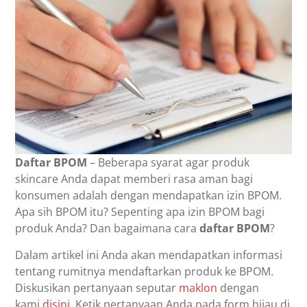
Daftar BPOM
– Beberapa syarat agar produk
skincare Anda dapat memberi rasa aman bagi
konsumen adalah dengan mendapatkan izin BPOM.
Apa sih BPOM itu? Sepenting apa izin BPOM bagi
produk Anda? Dan bagaimana cara
daftar BPOM
?
Dalam artikel ini Anda akan mendapatkan informasi
tentang rumitnya mendaftarkan produk ke BPOM.
Diskusikan pertanyaan seputar
maklon
dengan
kami
disini
. Ketik pertanyaan Anda pada form hijau di