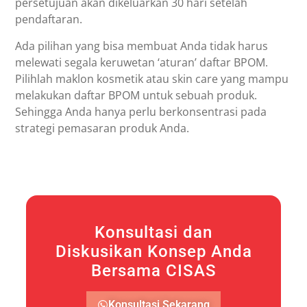
persetujuan akan dikeluarkan 30 hari setelah
pendaftaran.
Ada pilihan yang bisa membuat Anda tidak harus
melewati segala keruwetan ‘aturan’ daftar BPOM.
Pilihlah maklon kosmetik atau skin care yang mampu
melakukan daftar BPOM untuk sebuah produk.
Sehingga Anda hanya perlu berkonsentrasi pada
strategi pemasaran produk Anda.
Konsultasi dan
Diskusikan Konsep Anda
Bersama CISAS
Konsultasi Sekarang