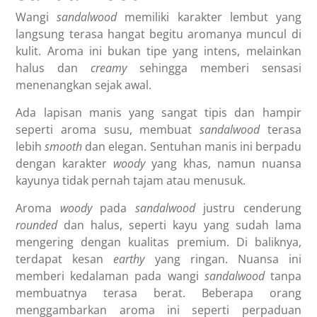
Wangi
sandalwood
memiliki karakter lembut yang
langsung terasa hangat begitu aromanya muncul di
kulit. Aroma ini bukan tipe yang intens, melainkan
halus dan
creamy
sehingga memberi sensasi
menenangkan sejak awal.
Ada lapisan manis yang sangat tipis dan hampir
seperti aroma susu, membuat
sandalwood
terasa
lebih
smooth
dan elegan. Sentuhan manis ini berpadu
dengan karakter
woody
yang khas, namun nuansa
kayunya tidak pernah tajam atau menusuk.
Aroma
woody
pada
sandalwood
justru cenderung
rounded
dan halus, seperti kayu yang sudah lama
mengering dengan kualitas premium. Di baliknya,
terdapat kesan
earthy
yang ringan. Nuansa ini
memberi kedalaman pada wangi
sandalwood
tanpa
membuatnya terasa berat. Beberapa orang
menggambarkan aroma ini seperti perpaduan