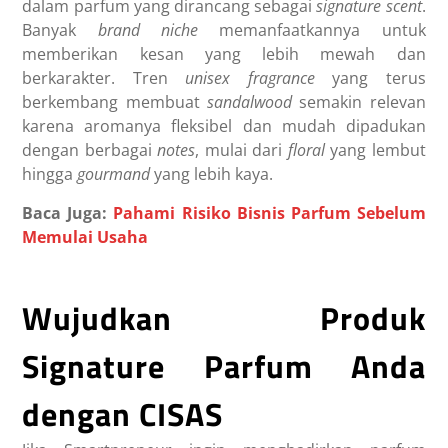
dalam parfum yang dirancang sebagai
signature scent
.
Banyak
brand niche
memanfaatkannya untuk
memberikan kesan yang lebih mewah dan
berkarakter. Tren
unisex fragrance
yang terus
berkembang membuat
sandalwood
semakin relevan
karena aromanya fleksibel dan mudah dipadukan
dengan berbagai
notes
, mulai dari
floral
yang lembut
hingga
gourmand
yang lebih kaya.
Baca Juga:
Pahami Risiko Bisnis Parfum Sebelum
Memulai Usaha
Wujudkan Produk
Signature Parfum Anda
dengan CISAS