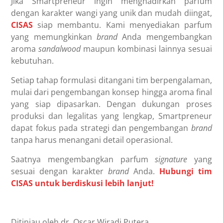
Jika Smartpreneur ingin menghadirkan parfum
dengan karakter wangi yang unik dan mudah diingat,
CISAS
siap membantu. Kami menyediakan parfum
yang memungkinkan
brand
Anda mengembangkan
aroma
sandalwood
maupun kombinasi lainnya sesuai
kebutuhan.
Setiap tahap formulasi ditangani tim berpengalaman,
mulai dari pengembangan konsep hingga aroma final
yang siap dipasarkan. Dengan dukungan proses
produksi dan legalitas yang lengkap, Smartpreneur
dapat fokus pada strategi dan pengembangan
brand
tanpa harus menangani detail operasional.
Saatnya mengembangkan parfum
signature
yang
sesuai dengan karakter
brand
Anda.
Hubungi tim
CISAS untuk berdiskusi lebih lanjut!
Ditinjau oleh dr. Oscar Wiradi Putera