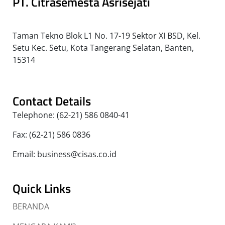
PT. Citrasemesta Asrisejati
Taman Tekno Blok L1 No. 17-19 Sektor XI BSD, Kel.
Setu Kec. Setu, Kota Tangerang Selatan, Banten,
15314
Contact Details
Telephone: (62-21) 586 0840-41
Fax: (62-21) 586 0836
Email: business@cisas.co.id
Quick Links
BERANDA