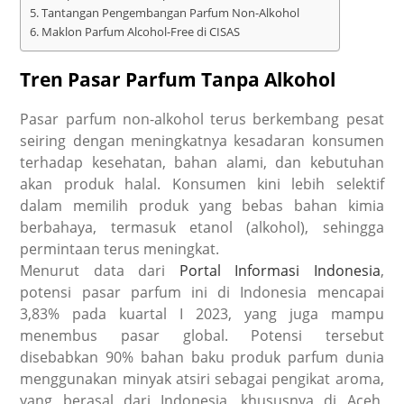
Tantangan Pengembangan Parfum Non-Alkohol
Maklon Parfum Alcohol-Free di CISAS
Tren Pasar Parfum Tanpa Alkohol
Pasar
parfum non-alkohol
terus
berkembang pesat
seiring dengan meningkatnya kesadaran konsumen
terhadap kesehatan, bahan alami, dan kebutuhan
akan produk halal.
Konsumen kini lebih selektif
dalam memilih produk yang bebas bahan kimia
berbahaya, termasuk etanol (alkohol), sehingga
permintaan terus meningkat.
Menurut data dari
Portal Informasi Indonesia
,
potensi pasar parfum ini di Indonesia mencapai
3,83% pada kuartal I 2023, yang juga mampu
menembus pasar global.
Potensi tersebut
disebabkan 90% bahan baku produk parfum dunia
menggunakan minyak atsiri sebagai pengikat aroma,
yang berasal dari Indonesia, khususnya di Aceh,