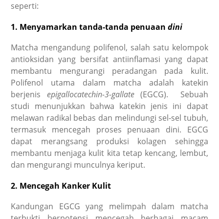
seperti:
1. Menyamarkan tanda-tanda penuaan
dini
Matcha mengandung polifenol, salah satu kelompok
antioksidan yang bersifat antiinflamasi yang dapat
membantu mengurangi peradangan pada kulit.
Polifenol utama dalam matcha adalah katekin
berjenis
epigallocatechin-3-gallate
(EGCG). Sebuah
studi menunjukkan bahwa katekin jenis ini dapat
melawan radikal bebas dan melindungi sel-sel tubuh,
termasuk mencegah proses penuaan dini. EGCG
dapat merangsang produksi kolagen sehingga
membantu menjaga kulit kita tetap kencang, lembut,
dan mengurangi munculnya keriput.
2. Mencegah Kanker Kulit
Kandungan EGCG yang melimpah dalam matcha
terbukti berpotensi mencegah berbagai macam