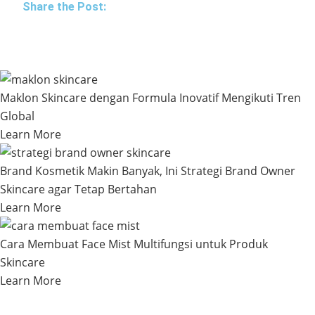
Share the Post:
Maklon Skincare dengan Formula Inovatif Mengikuti Tren
Global
Learn More
Brand Kosmetik Makin Banyak, Ini Strategi Brand Owner
Skincare agar Tetap Bertahan
Learn More
Cara Membuat Face Mist Multifungsi untuk Produk
Skincare
Learn More