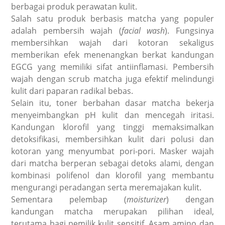
berbagai produk perawatan kulit.
Salah satu produk berbasis matcha yang populer
adalah pembersih wajah (
facial wash
). Fungsinya
membersihkan wajah dari kotoran sekaligus
memberikan efek menenangkan berkat kandungan
EGCG yang memiliki sifat antiinflamasi. Pembersih
wajah dengan scrub matcha juga efektif melindungi
kulit dari paparan radikal bebas.
Selain itu, toner berbahan dasar matcha bekerja
menyeimbangkan pH kulit dan mencegah iritasi.
Kandungan klorofil yang tinggi memaksimalkan
detoksifikasi, membersihkan kulit dari polusi dan
kotoran yang menyumbat pori-pori. Masker wajah
dari matcha berperan sebagai detoks alami, dengan
kombinasi polifenol dan klorofil yang membantu
mengurangi peradangan serta meremajakan kulit.
Sementara pelembap (
moisturizer
) dengan
kandungan matcha merupakan pilihan ideal,
terutama bagi pemilik kulit sensitif. Asam amino dan