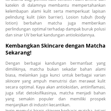
katekin di dalamnya membantu mempertahankan
kelembapan alami kulit serta memperkuat lapisan
pelindung kulit (skin barrier). Losion tubuh (body
lotion) berbahan matcha juga memberikan
perlindungan optimal terhadap dampak buruk polusi
dan sinar UV berkat kandungan antioksidannya.
Kembangkan Skincare dengan Matcha
Sekarang!
Dengan berbagai kandungan bermanfaat yang
dimilikinya, matcha bukan sekadar bahan alami
biasa, melainkan juga kunci untuk berbagai varian
skincare
yang ampuh menutrisi dan merawat kulit
secara optimal. Kaya akan antioksidan, antiinflamasi,
juga sifat detoksifikasinya, matcha menjadi bahan
yang semakin populer dan memiliki prospek
menjanjikan di industri kecantikan.
Ingin memulai bisnis
skincare
berbasis matcha, tetapi