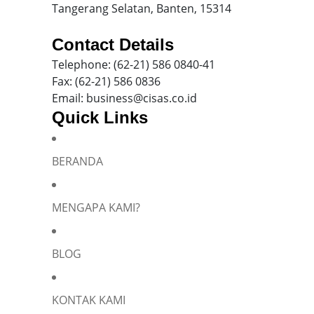
Tangerang Selatan, Banten, 15314
Contact Details
Telephone: (62-21) 586 0840-41
Fax: (62-21) 586 0836
Email: business@cisas.co.id
Quick Links
BERANDA
Silakan isi informasi Anda dan chat dengan saya
MENGAPA KAMI?
BLOG
Name
*
KONTAK KAMI