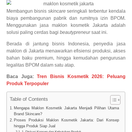
Membangun bisnis
skincare
seringkali terbentur kendala
biaya pembangunan pabrik dan rumitnya izin BPOM.
Menggunakan jasa maklon kosmetik Jakarta adalah
solusi paling cerdas bagi
beautypreneur
saat ini.
Berada di jantung bisnis Indonesia, penyedia jasa
maklon di Jakarta menawarkan efisiensi produksi, akses
bahan baku premium, hingga kemudahan pengurusan
legalitas BPOM dalam satu atap.
Baca Juga:
Tren Bisnis Kosmetik 2026: Peluang
Produk Terpopuler
Table of Contents
Mengapa Maklon Kosmetik Jakarta Menjadi Pilihan Utama
Brand Skincare?
Proses Produksi Maklon Kosmetik Jakarta: Dari Konsep
hingga Produk Siap Jual
1. Diskusi Konsep dan Kebutuhan Produk