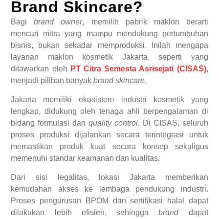
Brand Skincare?
Bagi
brand owner
, memilih pabrik maklon berarti
mencari mitra yang mampu mendukung pertumbuhan
bisnis, bukan sekadar memproduksi. Inilah mengapa
layanan maklon kosmetik Jakarta, seperti yang
ditawarkan oleh
PT Citra Semesta Asrisejati (CISAS)
,
menjadi pilihan banyak
brand skincare
.
Jakarta memiliki ekosistem industri kosmetik yang
lengkap, didukung oleh tenaga ahli berpengalaman di
bidang formulasi dan
quality control
. Di CISAS, seluruh
proses produksi dijalankan secara terintegrasi untuk
memastikan produk kuat secara konsep sekaligus
memenuhi standar keamanan dan kualitas.
Dari sisi legalitas, lokasi Jakarta memberikan
kemudahan akses ke lembaga pendukung industri.
Proses pengurusan BPOM dan sertifikasi halal dapat
dilakukan lebih efisien, sehingga
brand
dapat