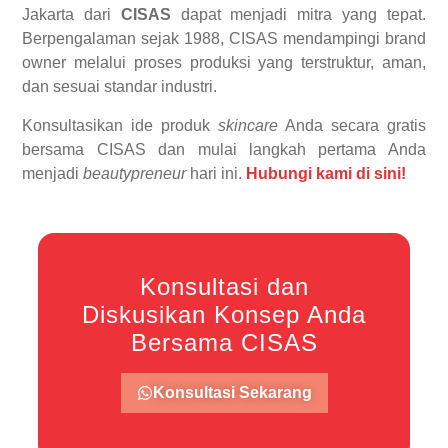
Jakarta dari
CISAS
dapat menjadi mitra yang tepat.
Berpengalaman sejak 1988, CISAS mendampingi brand
owner melalui proses produksi yang terstruktur, aman,
dan sesuai standar industri.
Konsultasikan ide produk
skincare
Anda secara gratis
bersama CISAS dan mulai langkah pertama Anda
menjadi
beautypreneur
hari ini.
Hubungi kami di sini!
Konsultasi dan
Diskusikan Konsep Anda
Bersama CISAS
Konsultasi Sekarang