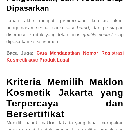
Dipasarkan
Tahap akhir meliputi pemeriksaan kualitas akhir,
pengemasan sesuai spesifikasi
brand
, dan persiapan
distribusi. Produk yang telah lolos
quality control
siap
dipasarkan ke konsumen.
Baca Juga:
Cara Mendapatkan Nomor Registrasi
Kosmetik agar Produk Legal
Kriteria Memilih Maklon
Kosmetik Jakarta yang
Terpercaya dan
Bersertifikat
Memilih pabrik maklon Jakarta yang tepat merupakan
langkah krusial untuk memastikan kualitas produk dan