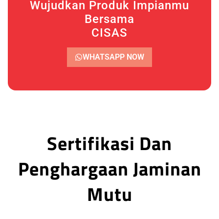
Wujudkan Produk Impianmu
Bersama
CISAS
WHATSAPP NOW
Sertifikasi Dan
Penghargaan Jaminan
Mutu