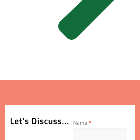
Let's Discuss...
Nama
*