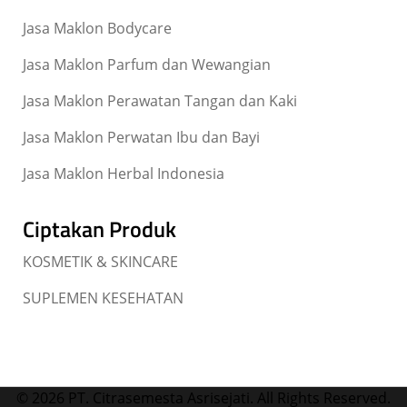
Jasa Maklon Bodycare
Jasa Maklon Parfum dan Wewangian
Jasa Maklon Perawatan Tangan dan Kaki
Jasa Maklon Perwatan Ibu dan Bayi
Jasa Maklon Herbal Indonesia
Ciptakan Produk
KOSMETIK & SKINCARE
SUPLEMEN KESEHATAN
© 2026 PT. Citrasemesta Asrisejati. All Rights Reserved.