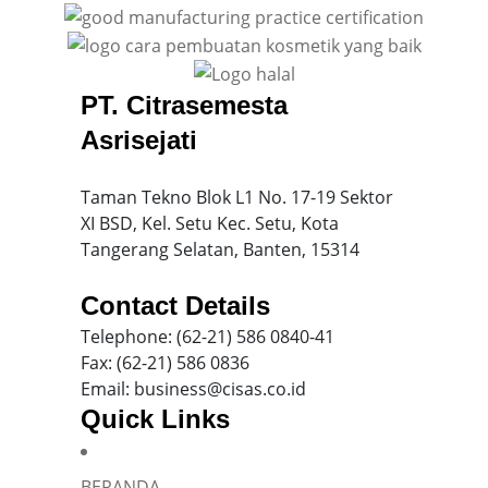
PT. Citrasemesta
Asrisejati
Taman Tekno Blok L1 No. 17-19 Sektor
XI BSD, Kel. Setu Kec. Setu, Kota
Tangerang Selatan, Banten, 15314
Contact Details
Telephone: (62-21) 586 0840-41
Fax: (62-21) 586 0836
Email: business@cisas.co.id
Quick Links
BERANDA