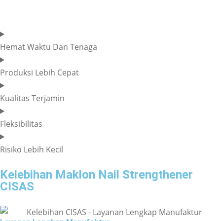
pengurusan izin, membuatnya lebih ekonomis.
Hemat Waktu Dan Tenaga
Produksi Lebih Cepat
Kualitas Terjamin
Fleksibilitas
Risiko Lebih Kecil
Kelebihan Maklon Nail Strengthener
CISAS