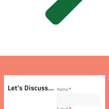
Let's Discuss...
Nama
*
E-mail
*