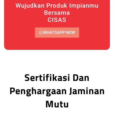
Wujudkan Produk Impianmu
Bersama
CISAS
WHATSAPP NOW
Sertifikasi Dan
Penghargaan Jaminan
Mutu