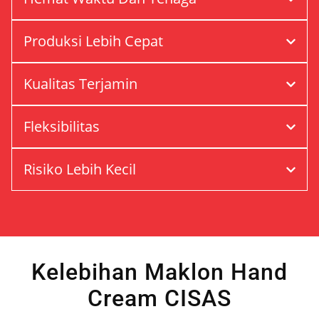
Produksi Lebih Cepat
Kualitas Terjamin
Fleksibilitas
Risiko Lebih Kecil
Kelebihan Maklon Hand
Cream CISAS