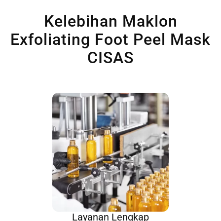
Kelebihan Maklon
Exfoliating Foot Peel Mask
CISAS
Layanan Lengkap