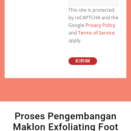
This site is protected
by reCAPTCHA and the
Google
Privacy Policy
and
Terms of Service
apply.
Proses Pengembangan
Maklon Exfoliating Foot