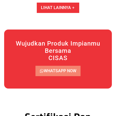
LIHAT LAINNYA
Wujudkan Produk Impianmu
Bersama
CISAS
WHATSAPP NOW