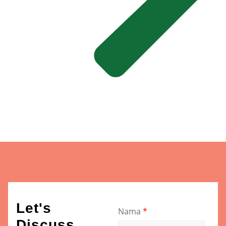
Let's
Nama
*
Discuss...