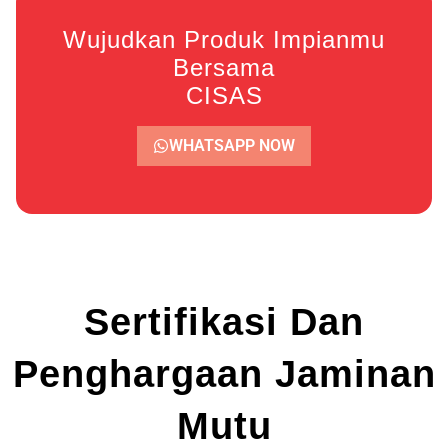
Wujudkan Produk Impianmu
Bersama
CISAS
WHATSAPP NOW
Sertifikasi Dan
Penghargaan Jaminan
Mutu