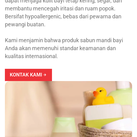
dapat menjaga kulit bayi tetap kering, segar, dan
membantu mencegah iritasi dan ruam popok.
Bersifat hypoallergenic, bebas dari pewarna dan
pewangi buatan.
Kami menjamin bahwa produk sabun mandi bayi
Anda akan memenuhi standar keamanan dan
kualitas internasional.
KONTAK KAMI