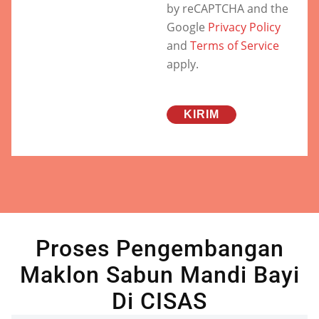
by reCAPTCHA and the
Google
Privacy Policy
and
Terms of Service
apply.
Proses Pengembangan
Maklon Sabun Mandi Bayi
Di CISAS