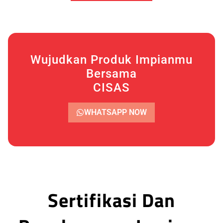
Wujudkan Produk Impianmu
Bersama
CISAS
WHATSAPP NOW
Sertifikasi Dan