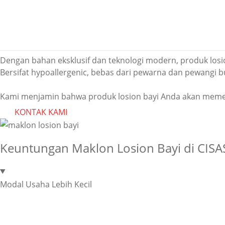
Maklon Losion Bayi 
Maklon losion bayi kami dilengkapi dengan fasilitas pro
Dengan bahan eksklusif dan teknologi modern, produk losi
Bersifat hypoallergenic, bebas dari pewarna dan pewangi b
Kami menjamin bahwa produk losion bayi Anda akan memen
KONTAK KAMI
Keuntungan Maklon Losion Bayi di CISA
Modal Usaha Lebih Kecil