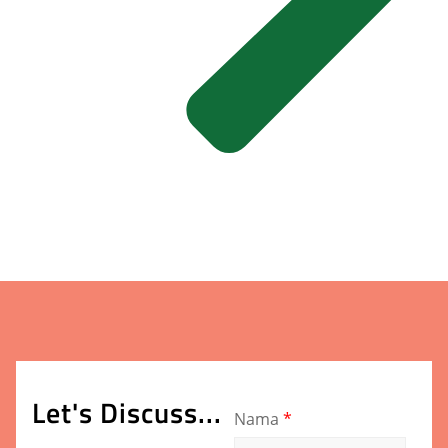
Let's Discuss...
Nama
*