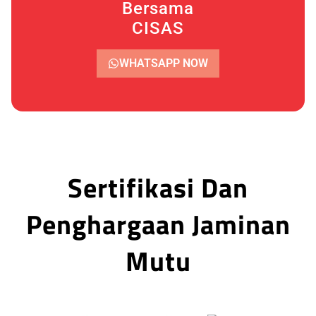
Bersama
CISAS
WHATSAPP NOW
Sertifikasi Dan
Penghargaan Jaminan
Mutu