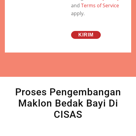
and
Terms of Service
apply.
Proses Pengembangan
Maklon Bedak Bayi Di
CISAS