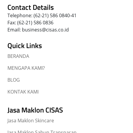
Contact Details
Telephone: (62-21) 586 0840-41
Fax: (62-21) 586 0836
Email: business@cisas.co.id
Quick Links
BERANDA
MENGAPA KAMI?
BLOG
KONTAK KAMI
Jasa Maklon CISAS
Jasa Maklon Skincare
Jasa Maklon Sabun Transparan